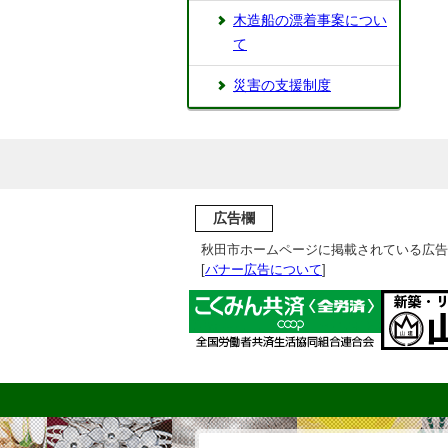
木造船の漂着事案につい
て
災害の支援制度
広告欄
秋田市ホームページに掲載されている広告
[
バナー広告について
]