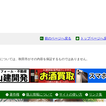
前のページへ戻る
トップページへ
については、秋田市がその内容を保証するものではありません。
著作権
個人情報について
サイトの使い方
リンク集