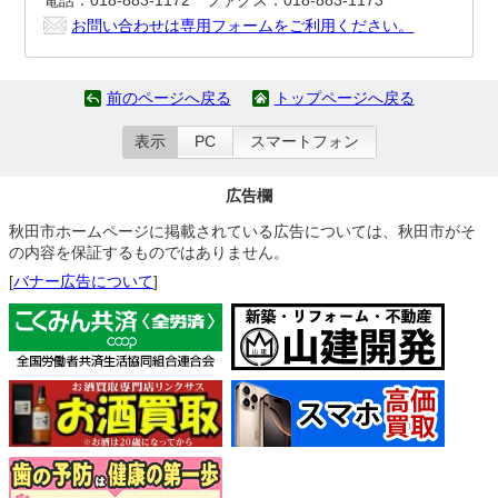
電話：018-883-1172 ファクス：018-883-1173
お問い合わせは専用フォームをご利用ください。
前のページへ戻る
トップページへ戻る
表示
PC
スマートフォン
広告欄
秋田市ホームページに掲載されている広告については、秋田市がそ
の内容を保証するものではありません。
[
バナー広告について
]