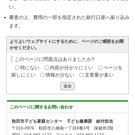
い。
審査の上、費用の一部を指定された銀行口座へ振り込み
ます。
よりよいウェブサイトにするために、ページのご感想をお聞
かせください。
このページに問題点はありましたか?
特にない
内容が分かりにくい
ページを
探しにくい
情報が少ない
文章量が多い
送信
このページに関する
お問い合わせ
秋田市子ども家庭センター 子ども健康課 給付担当
〒010-0976 秋田市八橋南一丁目8番3号 保健所2階