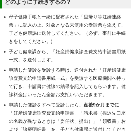
どのように手続きするの？
母子健康手帳と一緒に配布された「里帰り等妊婦連絡
票」に記入の上、対象となる未使用の受診票を添えて、
子ども健康課に送付してください。（必ず、事前に手続
きをしてください。)
子ども健康課から、「妊産婦健康診査費支給申請書用紙
一式」を送付します。
申請した健診を受診する時は、送付された「妊産婦健康
診査費支給申請書用紙一式」を受診する医療機関へ持っ
て行き、申請書に健診の結果を記入してもらいます。健
診料金はいったん全額お支払いいただきます。
申請した健診をすべて受診したら、
産後9か月までに
「妊産婦健康診査費支給申請書」「請求書（振込先口座
の名義が異なるときは「委任状」提出）」「領収書」お
よび「診療明細書」を、子ども健康課に送付してくださ