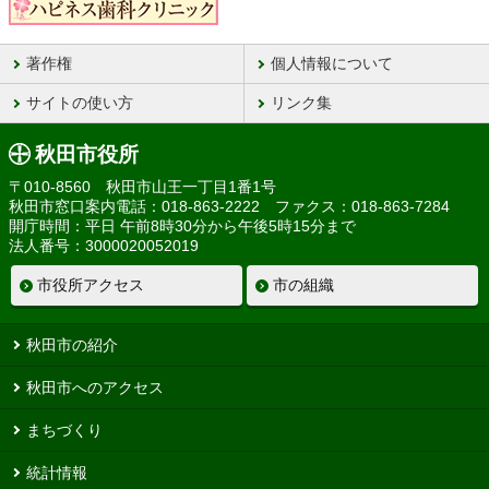
著作権
個人情報について
サイトの使い方
リンク集
秋田市役所
〒010-8560 秋田市山王一丁目1番1号
秋田市窓口案内電話：018-863-2222 ファクス：018-863-7284
開庁時間：平日 午前8時30分から午後5時15分まで
法人番号：3000020052019
市役所アクセス
市の組織
秋田市の紹介
秋田市へのアクセス
まちづくり
統計情報