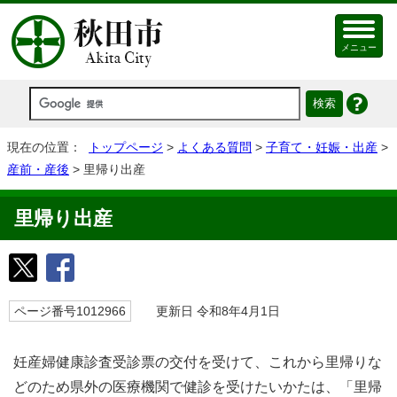
メニュー
現在の位置：
トップページ
>
よくある質問
>
子育て・妊娠・出産
>
産前・産後
> 里帰り出産
里帰り出産
ページ番号1012966
更新日 令和8年4月1日
妊産婦健康診査受診票の交付を受けて、これから里帰りな
どのため県外の医療機関で健診を受けたいかたは、「里帰