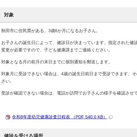
対象
秋田市に住民票がある、3歳6か月になるお子さん。
お子さんの誕生日によって、健診日が決まっています。指定された健
変更が必要ですので、子ども健康課までご連絡ください。
対象となる月の前月の末日までに個別通知を郵送します。
対象月に受診できない場合は、4歳の誕生日前日まで受診できます。
さい。
受診が確認できない場合は、電話か訪問でお子さんの様子を確認させ
令和8年度幼児健康診査日程表 （PDF 540.0 KB）
健診を受ける場所