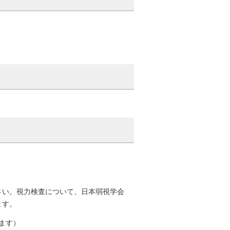
い。視力検査について、日本弱視学会
ます。
ます）