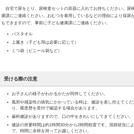
自宅で尿をとり、尿検査セットの容器に入れてお持ちください。尿検
康課にご連絡ください。おむつを着用しているなどの理由により採尿
もできますので、事前に子ども健康課にご連絡ください。
バスタオル
上履き（子ども用は必要に応じて）
くつ袋（ビニール袋など）
受ける際の注意
お子さんの様子がわかるかたが同伴してください。
風邪や感染性の病気にかかっている時は、健診を差し控えてくだ
り、罹患歴を受付で確認する場合があります。
歯科健診がありますので、口の中をきれいにしてきてください。
健診の所要時間は約1時間30分から2時間程度です。混雑状況に
で、時間に余裕を持ってお越しください。