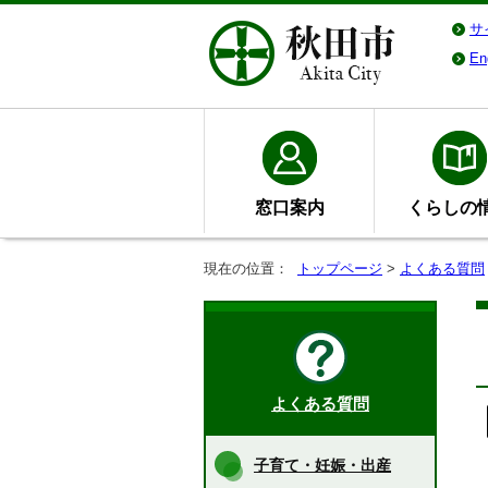
サ
En
窓口案内
くらしの
現在の位置：
トップページ
>
よくある質問
よくある質問
子育て・妊娠・出産