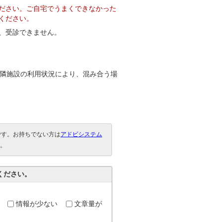
ださい。ご自宅でうまくできなかった
ください。
、受診できません。
近隣施設の利用状況により、混み合う場
要です。お持ちでない方は
アドビシステム
。
ください。
情報が少ない
文章量が