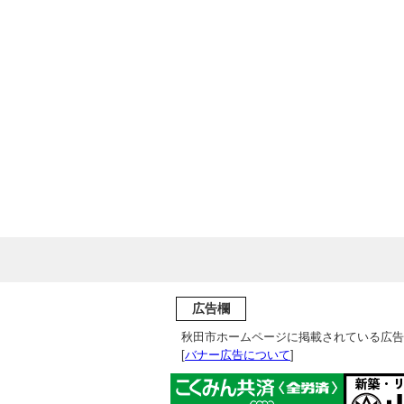
広告欄
秋田市ホームページに掲載されている広告
[
バナー広告について
]