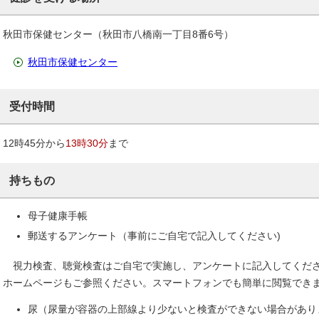
秋田市保健センター（秋田市八橋南一丁目8番6号）
秋田市保健センター
受付時間
12時45分から
13時30分
まで
持ちもの
母子健康手帳
郵送するアンケート（事前にご自宅で記入してください)
視力検査、聴覚検査はご自宅で実施し、アンケートに記入してくださ
ホームページもご参照ください。スマートフォンでも簡単に閲覧でき
尿（尿量が容器の上部線より少ないと検査ができない場合があり