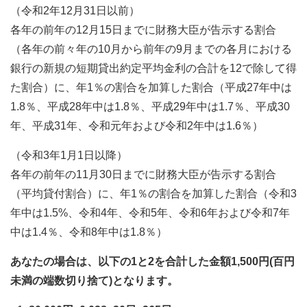
（令和2年12月31日以前）
各年の前年の12月15日までに財務大臣が告示する割合
（各年の前々年の10月から前年の9月までの各月における
銀行の新規の短期貸出約定平均金利の合計を12で除して得
た割合）に、年1％の割合を加算した割合（平成27年中は
1.8％、平成28年中は1.8％、平成29年中は1.7％、平成30
年、平成31年、令和元年および令和2年中は1.6％）
（令和3年1月1日以降）
各年の前年の11月30日までに財務大臣が告示する割合
（平均貸付割合）に、年1％の割合を加算した割合（令和3
年中は1.5%、令和4年、令和5年、令和6年および令和7年
中は1.4％、令和8年中は1.8％）
あなたの場合は、以下の1と2を合計した金額1,500円(百円
未満の端数切り捨て)となります。