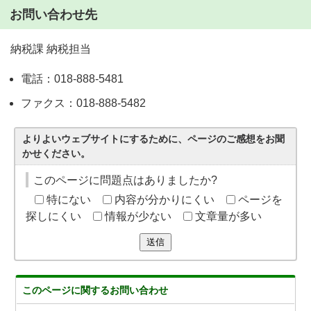
お問い合わせ先
納税課 納税担当
電話：018-888-5481
ファクス：018-888-5482
よりよいウェブサイトにするために、ページのご感想をお聞
かせください。
このページに問題点はありましたか?
特にない
内容が分かりにくい
ページを
探しにくい
情報が少ない
文章量が多い
送信
このページに関する
お問い合わせ