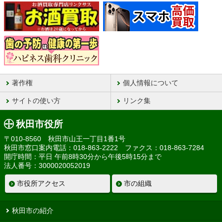
著作権
個人情報について
サイトの使い方
リンク集
秋田市役所
〒010-8560 秋田市山王一丁目1番1号
秋田市窓口案内電話：018-863-2222 ファクス：018-863-7284
開庁時間：平日 午前8時30分から午後5時15分まで
法人番号：3000020052019
市役所アクセス
市の組織
秋田市の紹介