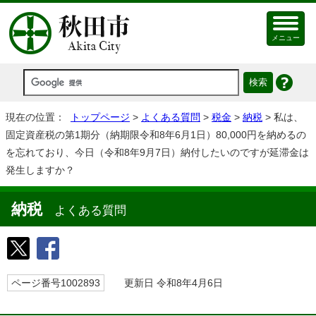
メニュー
現在の位置：
トップページ
>
よくある質問
>
税金
>
納税
> 私は、
固定資産税の第1期分（納期限令和8年6月1日）80,000円を納めるの
を忘れており、今日（令和8年9月7日）納付したいのですが延滞金は
発生しますか？
納税
よくある質問
ページ番号1002893
更新日 令和8年4月6日