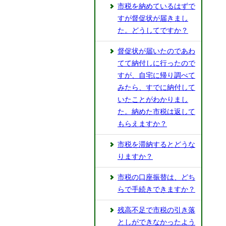
市税を納めているはずで
すが督促状が届きまし
た。どうしてですか？
督促状が届いたのであわ
てて納付しに行ったので
すが、自宅に帰り調べて
みたら、すでに納付して
いたことがわかりまし
た。納めた市税は返して
もらえますか？
市税を滞納するとどうな
りますか？
市税の口座振替は、どち
らで手続きできますか？
残高不足で市税の引き落
としができなかったよう