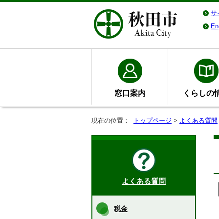
サ
En
窓口案内
くらしの
現在の位置：
トップページ
>
よくある質問
よくある質問
税金