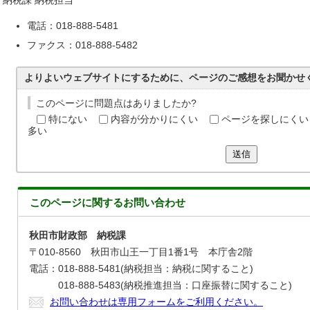
納税課 納税担当
電話：018-888-5481
ファクス：018-888-5482
よりよいウェブサイトにするために、ページのご感想をお聞かせ
このページに問題点はありましたか?
特にない
内容が分かりにくい
ページを探しにくい
多い
送信
このページに関する
お問い合わせ
秋田市財政部 納税課
〒010-8560 秋田市山王一丁目1番1号 本庁舎2階
電話：018-888-5481(納税担当：納税に関すること)
018-888-5483(納税推進担当：口座振替に関すること)
お問い合わせは専用フォームをご利用ください。