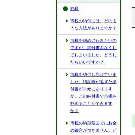
納税
市税の納付には、どのよ
うな方法がありますか？
市税を納めに行きたいの
ですが、納付書をなくし
てしまいました。どうし
たらいいですか？
市税を納付し忘れていま
した。納期限が過ぎた納
付書が手元にあります
が、この納付書で市税を
納めることができます
か？
市税の納期限までにお金
の都合がつきません。ど