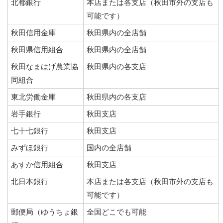
北都銀行
本店または各支店（秋田市外の支店も
可能です）
秋田信用金庫
秋田県内の全店舗
秋田県信用組合
秋田県内の全店舗
秋田なまはげ農業協
秋田県内の各支店
同組合
東北労働金庫
秋田県内の各支店
岩手銀行
秋田支店
七十七銀行
秋田支店
みずほ銀行
国内の全店舗
あすか信用組合
秋田支店
北日本銀行
本店または各支店（秋田市外の支店も
可能です）
郵便局（ゆうちょ銀
全国どこでも可能