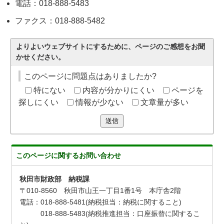
電話：018-888-5483
ファクス：018-888-5482
よりよいウェブサイトにするために、ページのご感想をお聞
かせください。
このページに問題点はありましたか?
特にない
内容が分かりにくい
ページを
探しにくい
情報が少ない
文章量が多い
送信
このページに関する
お問い合わせ
秋田市財政部 納税課
〒010-8560 秋田市山王一丁目1番1号 本庁舎2階
電話：018-888-5481(納税担当：納税に関すること)
018-888-5483(納税推進担当：口座振替に関するこ