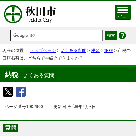
メニュー
現在の位置：
トップページ
>
よくある質問
>
税金
>
納税
> 市税の
口座振替は、どちらで手続きできますか？
納税
よくある質問
ページ番号1002900
更新日 令和8年4月6日