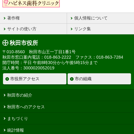
著作権
個人情報について
サイトの使い方
リンク集
秋田市役所
〒010-8560 秋田市山王一丁目1番1号
秋田市窓口案内電話：018-863-2222 ファクス：018-863-7284
開庁時間：平日 午前8時30分から午後5時15分まで
法人番号：3000020052019
市役所アクセス
市の組織
秋田市の紹介
秋田市へのアクセス
まちづくり
統計情報