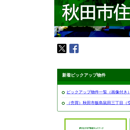
新着ピックアップ物件
ピックアップ物件一覧（画像付き
（売買）秋田市飯島鼠田三丁目（空き