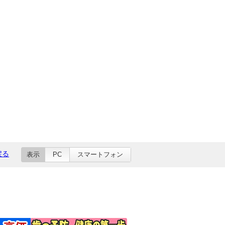
戻る
表示
PC
スマートフォン