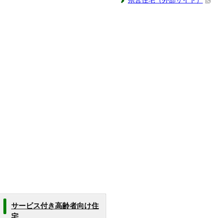
県営住宅（外部サイト）
サービス付き高齢者向け住
宅