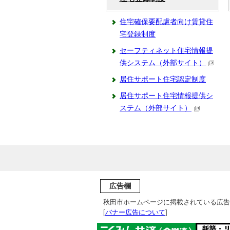
住宅確保要配慮者向け賃貸住
宅登録制度
セーフティネット住宅情報提
供システム（外部サイト）
居住サポート住宅認定制度
居住サポート住宅情報提供シ
ステム（外部サイト）
広告欄
秋田市ホームページに掲載されている広告
[
バナー広告について
]