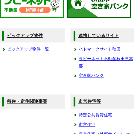
ピックアップ物件
連携しているサイト
ピックアップ物件一覧
ハトマークサイト秋田
ラビーネット不動産秋田県本
部
空き家バンク
移住・定住関連事業
市営住宅等
特定公共賃貸住宅
市営住宅