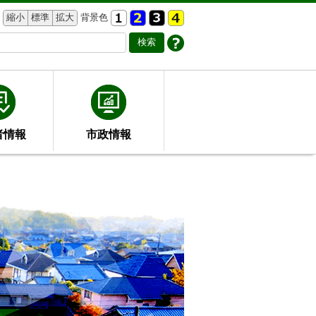
縮小
標準
拡大
背景色
者情報
市政情報