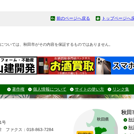
前のページへ戻る
トップページへ
については、秋田市がその内容を保証するものではありません。
著作権
個人情報について
サイトの使い方
リンク集
秋田
秋
1号
秋
 ファクス：018-863-7284