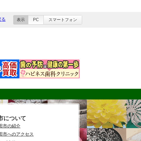
戻る
表示
PC
スマートフォン
市について
田市の紹介
田市へのアクセス