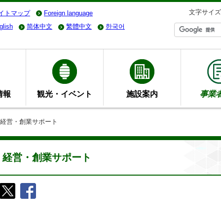
文字サイズ
イトマップ
Foreign language
glish
简体中文
繁體中文
한국어
情報
観光・イベント
施設案内
事業
 経営・創業サポート
経営・創業サポート