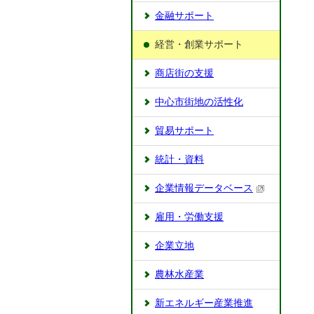
金融サポート
経営・創業サポート
商店街の支援
中心市街地の活性化
貿易サポート
統計・資料
企業情報データベース
雇用・労働支援
企業立地
農林水産業
新エネルギー産業推進