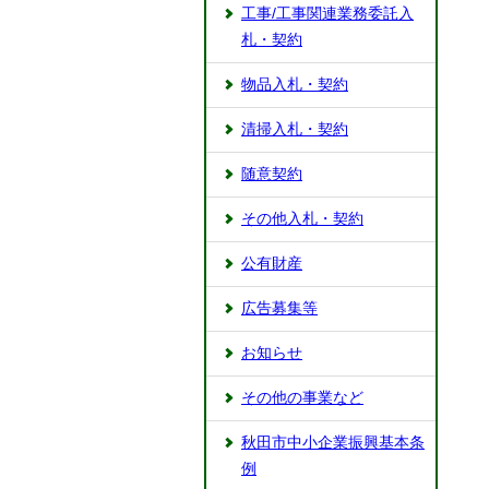
工事/工事関連業務委託入
札・契約
物品入札・契約
清掃入札・契約
随意契約
その他入札・契約
公有財産
広告募集等
お知らせ
その他の事業など
秋田市中小企業振興基本条
例