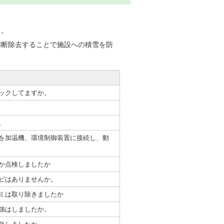
る。
切断除去することで施設への積雪を防
ックしてますか。
。
を加温機、環境制御装置に接続し、動
か点検しましたか
ビはありませんか。
ミは取り除きましたか
強はしましたか。