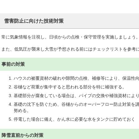
雪害防止に向けた技術対策
常に気象情報を注視し、日頃からの点検・保守管理を実施しましょう
また、低気圧が襲来し大雪が予想される前にはチェックリストを参考
事前の対策
ハウスの被覆資材の破れや隙間の点検、補修等により、保温性
谷樋など荷重が集中すると思われる部分を特に補強する。
基礎部分が腐食している場合は、パイプの交換や補強資材によ
基礎の沈下を防ぐため、谷樋からのオーバーフロー防止対策を
努める。
停電した場合に備え、かん水に必要な水をタンクに貯めておく
降雪直前からの対策