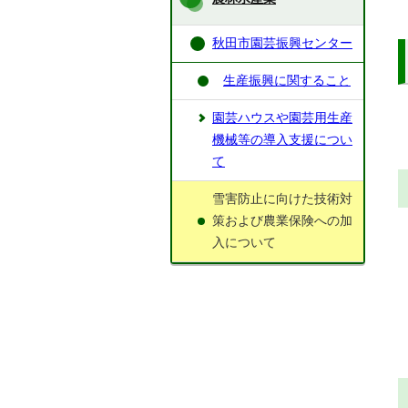
秋田市園芸振興センター
生産振興に関すること
園芸ハウスや園芸用生産
機械等の導入支援につい
て
雪害防止に向けた技術対
策および農業保険への加
入について