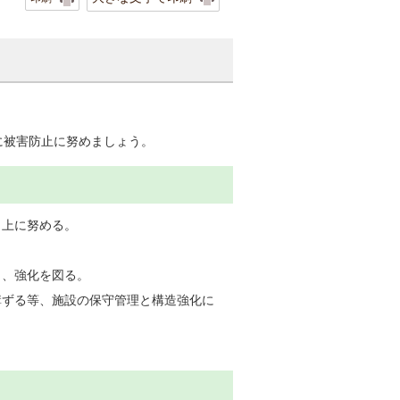
。
に被害防止に努めましょう。
向上に努める。
り、強化を図る。
講ずる等、施設の保守管理と構造強化に