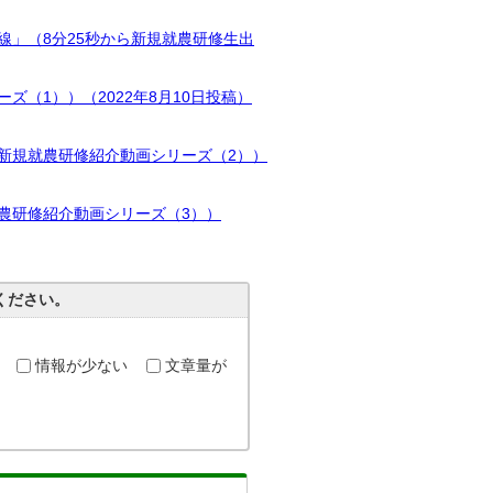
」（8分25秒から新規就農研修生出
（1））（2022年8月10日投稿）
新規就農研修紹介動画シリーズ（2））
農研修紹介動画シリーズ（3））
ください。
情報が少ない
文章量が