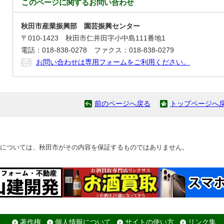
このページに関する
お問い合わせ
秋田市産業振興部 園芸振興センター
〒010-1423 秋田市仁井田字小中島111番地1
電話：018-838-0278 ファクス：018-838-0279
お問い合わせは専用フォームをご利用ください。
前のページへ戻る
トップページへ
については、秋田市がその内容を保証するものではありません。
著作権
個人情報について
サイトの使い方
リンク集