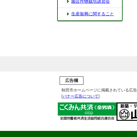
園芸作物栽培講習会
生産振興に関すること
広告欄
秋田市ホームページに掲載されている広告
[
バナー広告について
]