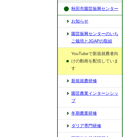
秋田市園芸振興センター
お知らせ
園芸振興センターのいち
ご栽培とJGAPの取組
YouTubeで新規就農者向
けの動画を配信していま
す
新規就農研修
園芸農業インターンシッ
プ
冬期農業研修
ダリア専門研修