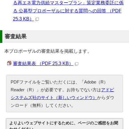
る再エネ電力供給マスタープラン」策定業務委託に係
る 公募型プロポーザルに対する質問への回答 （PDF
25.3 KB）
審査結果
本プロポーザルの審査結果を掲載します。
審査結果表 （PDF 25.3 KB）
PDFファイルをご覧いただくには、「Adobe（R）
Reader（R）」が必要です。お持ちでない方は
アドビ
システムズ社のサイト（新しいウィンドウ）
からダウ
ンロード（無料）してください。
よりよいウェブサイトにするために、ページのご感想をお聞