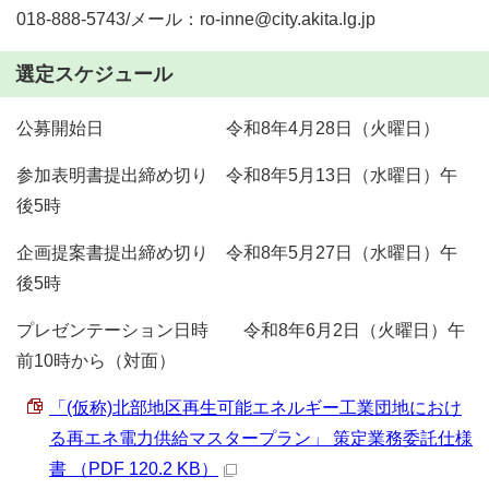
018-888-5743/メール：ro-inne@city.akita.lg.jp
選定スケジュール
公募開始日 令和8年4月28日（火曜日）
参加表明書提出締め切り 令和8年5月13日（水曜日）午
後5時
企画提案書提出締め切り 令和8年5月27日（水曜日）午
後5時
プレゼンテーション日時 令和8年6月2日（火曜日）午
前10時から（対面）
「(仮称)北部地区再生可能エネルギー工業団地におけ
る再エネ電力供給マスタープラン」 策定業務委託仕様
書 （PDF 120.2 KB）