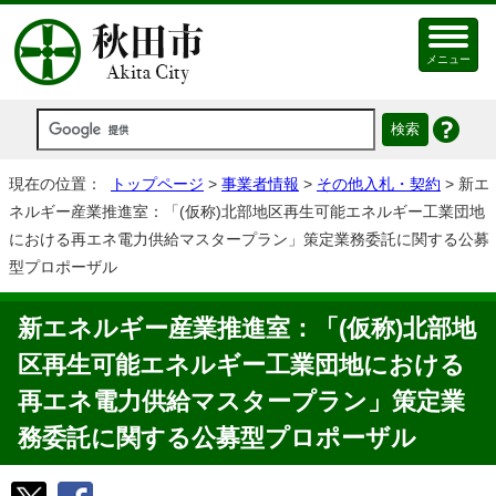
メニュー
現在の位置：
トップページ
>
事業者情報
>
その他入札・契約
> 新エ
ネルギー産業推進室：「(仮称)北部地区再生可能エネルギー工業団地
における再エネ電力供給マスタープラン」策定業務委託に関する公募
型プロポーザル
新エネルギー産業推進室：「(仮称)北部地
区再生可能エネルギー工業団地における
再エネ電力供給マスタープラン」策定業
務委託に関する公募型プロポーザル