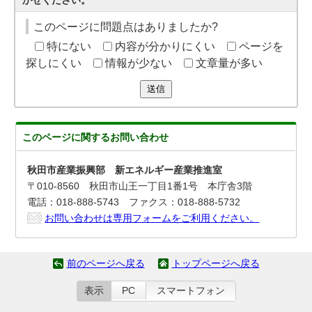
かせください。
このページに問題点はありましたか?
特にない
内容が分かりにくい
ページを
探しにくい
情報が少ない
文章量が多い
送信
このページに関する
お問い合わせ
秋田市産業振興部 新エネルギー産業推進室
〒010-8560 秋田市山王一丁目1番1号 本庁舎3階
電話：018-888-5743 ファクス：018-888-5732
お問い合わせは専用フォームをご利用ください。
前のページへ戻る
トップページへ戻る
表示
PC
スマートフォン