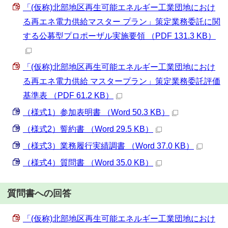
「(仮称)北部地区再生可能エネルギー工業団地におけ
る再エネ電力供給マスター プラン」策定業務委託に関
する公募型プロポーザル実施要領 （PDF 131.3 KB）
「(仮称)北部地区再生可能エネルギー工業団地におけ
る再エネ電力供給 マスタープラン」策定業務委託評価
基準表 （PDF 61.2 KB）
（様式1）参加表明書 （Word 50.3 KB）
（様式2）誓約書 （Word 29.5 KB）
（様式3）業務履行実績調書 （Word 37.0 KB）
（様式4）質問書 （Word 35.0 KB）
質問書への回答
「(仮称)北部地区再生可能エネルギー工業団地におけ