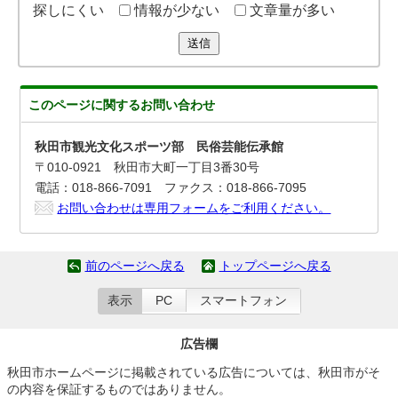
探しにくい
情報が少ない
文章量が多い
送信
このページに関する
お問い合わせ
秋田市観光文化スポーツ部 民俗芸能伝承館
〒010-0921 秋田市大町一丁目3番30号
電話：018-866-7091 ファクス：018-866-7095
お問い合わせは専用フォームをご利用ください。
前のページへ戻る
トップページへ戻る
表示
PC
スマートフォン
広告欄
秋田市ホームページに掲載されている広告については、秋田市がそ
の内容を保証するものではありません。