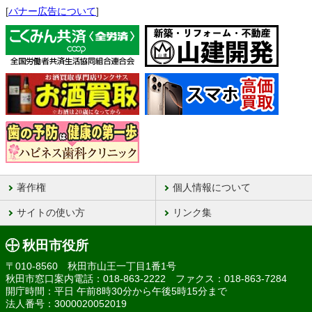
[
バナー広告について
]
著作権
個人情報について
サイトの使い方
リンク集
秋田市役所
〒010-8560 秋田市山王一丁目1番1号
秋田市窓口案内電話：018-863-2222 ファクス：018-863-7284
開庁時間：平日 午前8時30分から午後5時15分まで
法人番号：3000020052019