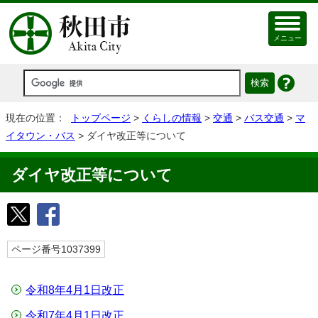
メニュー
現在の位置：
トップページ
>
くらしの情報
>
交通
>
バス交通
>
マ
イタウン・バス
> ダイヤ改正等について
ダイヤ改正等について
ページ番号1037399
令和8年4月1日改正
令和7年4月1日改正