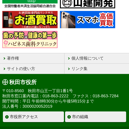
著作権
個人情報について
サイトの使い方
リンク集
秋田市役所
〒010-8560 秋田市山王一丁目1番1号
秋田市窓口案内電話：018-863-2222 ファクス：018-863-7284
開庁時間：平日 午前8時30分から午後5時15分まで
法人番号：3000020052019
市役所アクセス
市の組織