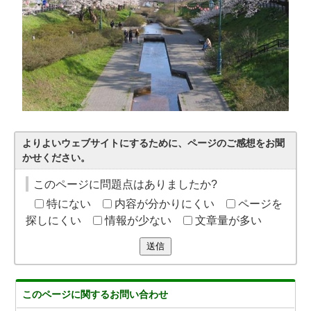
よりよいウェブサイトにするために、ページのご感想をお聞
かせください。
このページに問題点はありましたか?
特にない
内容が分かりにくい
ページを
探しにくい
情報が少ない
文章量が多い
送信
このページに関する
お問い合わせ