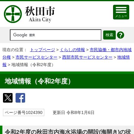
メニュー
現在の位置：
トップページ
>
くらしの情報
>
市民協働・都市内地域
分権
>
市民サービスセンター
>
西部市民サービスセンター
>
地域情
報
> 地域情報（令和2年度）
地域情報（令和2年度）
ページ番号1024390
更新日 令和8年1月6日
令和2年度の秋田市内海水浴場の開設(海開き)の状