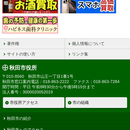
著作権
個人情報について
サイトの使い方
リンク集
秋田市役所
〒010-8560 秋田市山王一丁目1番1号
秋田市窓口案内電話：018-863-2222 ファクス：018-863-7284
開庁時間：平日 午前8時30分から午後5時15分まで
法人番号：3000020052019
市役所アクセス
市の組織
秋田市の紹介
秋田市へのアクセス