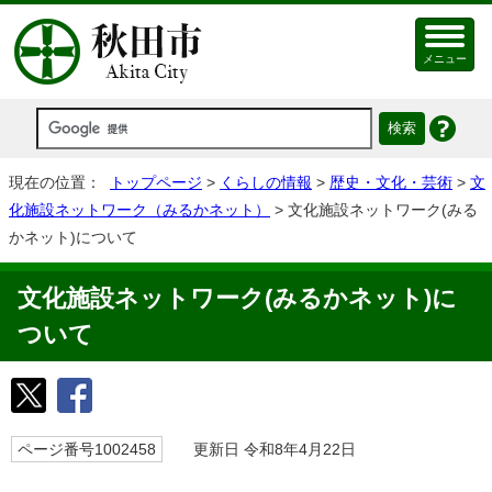
メニュー
現在の位置：
トップページ
>
くらしの情報
>
歴史・文化・芸術
>
文
化施設ネットワーク（みるかネット）
> 文化施設ネットワーク(みる
かネット)について
文化施設ネットワーク(みるかネット)に
ついて
ページ番号1002458
更新日 令和8年4月22日