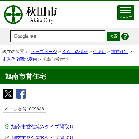
メニュー
現在の位置：
トップページ
>
くらしの情報
>
住まい
>
市営住宅
>
市営住宅団地案内
> 旭南市営住宅
旭南市営住宅
ページ番号1009848
旭南市営住宅Aタイプ間取り
旭南市営住宅Bタイプ間取り