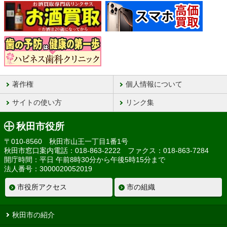
著作権
個人情報について
サイトの使い方
リンク集
秋田市役所
〒010-8560 秋田市山王一丁目1番1号
秋田市窓口案内電話：018-863-2222 ファクス：018-863-7284
開庁時間：平日 午前8時30分から午後5時15分まで
法人番号：3000020052019
市役所アクセス
市の組織
秋田市の紹介