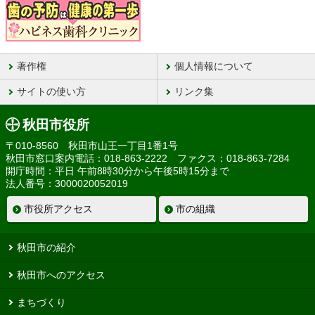
著作権
個人情報について
サイトの使い方
リンク集
秋田市役所
〒010-8560 秋田市山王一丁目1番1号
秋田市窓口案内電話：018-863-2222 ファクス：018-863-7284
開庁時間：平日 午前8時30分から午後5時15分まで
法人番号：3000020052019
市役所アクセス
市の組織
秋田市の紹介
秋田市へのアクセス
まちづくり