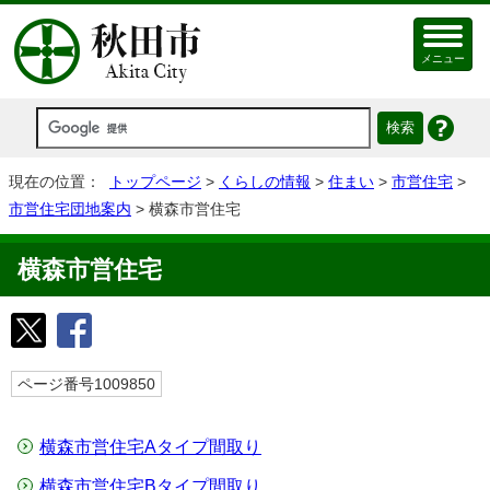
メニュー
現在の位置：
トップページ
>
くらしの情報
>
住まい
>
市営住宅
>
市営住宅団地案内
> 横森市営住宅
横森市営住宅
ページ番号1009850
横森市営住宅Aタイプ間取り
横森市営住宅Bタイプ間取り