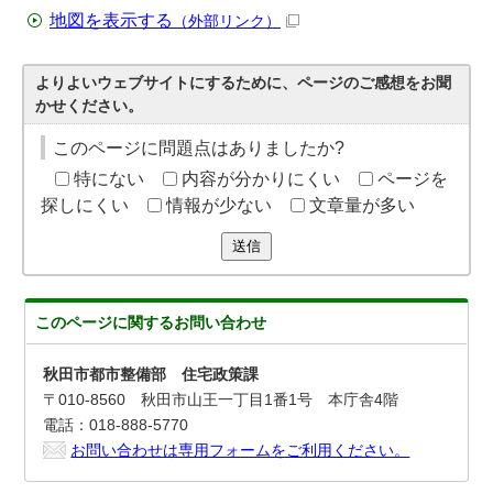
地図を表示する
（外部リンク）
よりよいウェブサイトにするために、ページのご感想をお聞
かせください。
このページに問題点はありましたか?
特にない
内容が分かりにくい
ページを
探しにくい
情報が少ない
文章量が多い
送信
このページに関する
お問い合わせ
秋田市都市整備部 住宅政策課
〒010-8560 秋田市山王一丁目1番1号 本庁舎4階
電話：018-888-5770
お問い合わせは専用フォームをご利用ください。