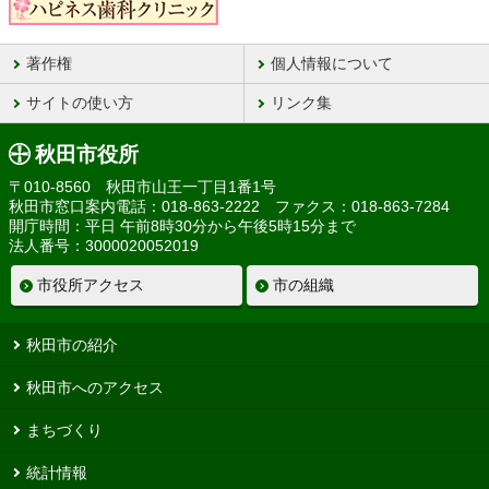
著作権
個人情報について
サイトの使い方
リンク集
秋田市役所
〒010-8560 秋田市山王一丁目1番1号
秋田市窓口案内電話：018-863-2222 ファクス：018-863-7284
開庁時間：平日 午前8時30分から午後5時15分まで
法人番号：3000020052019
市役所アクセス
市の組織
秋田市の紹介
秋田市へのアクセス
まちづくり
統計情報