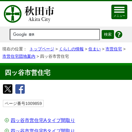
メニュー
現在の位置：
トップページ
>
くらしの情報
>
住まい
>
市営住宅
>
市営住宅団地案内
> 四ッ谷市営住宅
四ッ谷市営住宅
ページ番号1009859
四ッ谷市営住宅Aタイプ間取り
四ッ谷市営住宅Bタイプ間取り