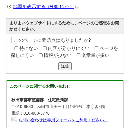
地図を表示する
（外部リンク）
よりよいウェブサイトにするために、ページのご感想をお聞
かせください。
このページに問題点はありましたか?
特にない
内容が分かりにくい
ページを
探しにくい
情報が少ない
文章量が多い
送信
このページに関する
お問い合わせ
秋田市都市整備部 住宅政策課
〒010-8560 秋田市山王一丁目1番1号 本庁舎4階
電話：018-888-5770
お問い合わせは専用フォームをご利用ください。