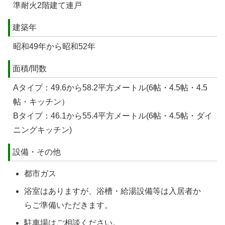
準耐火2階建て連戸
建築年
昭和49年から昭和52年
面積/間数
Aタイプ：49.6から58.2平方メートル(6帖・4.5帖・4.5
帖・キッチン）
Bタイプ：46.1から55.4平方メートル(6帖・4.5帖・ダイ
ニングキッチン)
設備・その他
都市ガス
浴室はありますが、浴槽・給湯設備等は入居者か
らご準備いただきます。
駐車場はご相談ください。