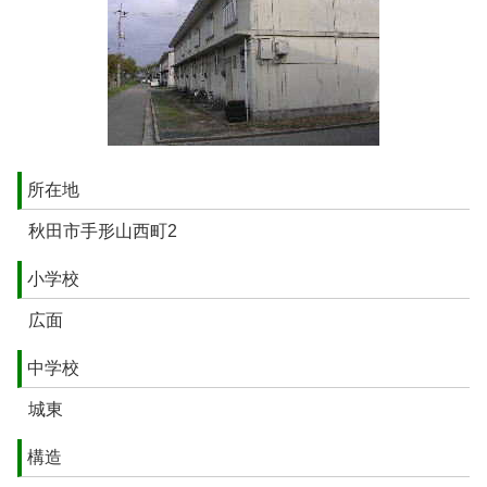
所在地
秋田市手形山西町2
小学校
広面
中学校
城東
構造