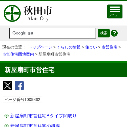
メニュー
現在の位置：
トップページ
>
くらしの情報
>
住まい
>
市営住宅
>
市営住宅団地案内
> 新屋扇町市営住宅
新屋扇町市営住宅
ページ番号1009862
新屋扇町市営住宅Bタイプ間取り
新屋扇町市営住宅の概要