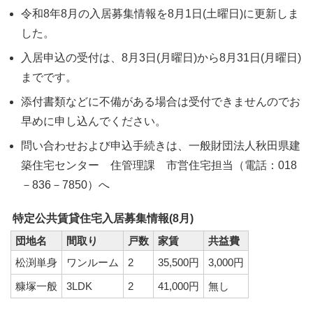
令和8年8月の入居募集情報を8月1日(土曜日)に更新しま
した。
入居申込の受付は、8月3日(月曜日)から8月31日(月曜日)
までです。
添付書類などに不備がある場合は受付できませんのでお
早めに申し込んでください。
問い合わせおよび申込手続きは、一般財団法人秋田県建
築住宅センター 住管理課 市営住宅担当（電話：018
－836－7850）へ
特定公共賃貸住宅入居募集情報(8月)
団地名
間取り
戸数
家賃
共益費
松渕単身
ワンルーム
2
35,500円
3,000円
糠塚一般
3LDK
2
41,000円
無し