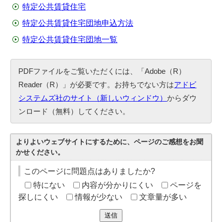
特定公共賃貸住宅
特定公共賃貸住宅団地申込方法
特定公共賃貸住宅団地一覧
PDFファイルをご覧いただくには、「Adobe（R）
Reader（R）」が必要です。お持ちでない方は
アドビ
システムズ社のサイト（新しいウィンドウ）
からダウ
ンロード（無料）してください。
よりよいウェブサイトにするために、ページのご感想をお聞
かせください。
このページに問題点はありましたか?
特にない
内容が分かりにくい
ページを
探しにくい
情報が少ない
文章量が多い
送信