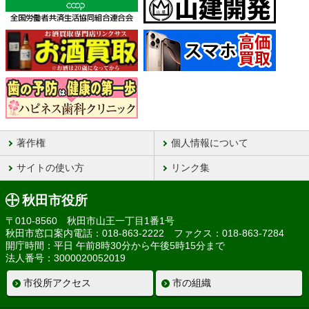
著作権
個人情報について
サイトの使い方
リンク集
秋田市役所
〒010-8560 秋田市山王一丁目1番1号
秋田市窓口案内電話：018-863-2222 ファクス：018-863-7284
開庁時間：平日 午前8時30分から午後5時15分まで
法人番号：3000020052019
市役所アクセス
市の組織