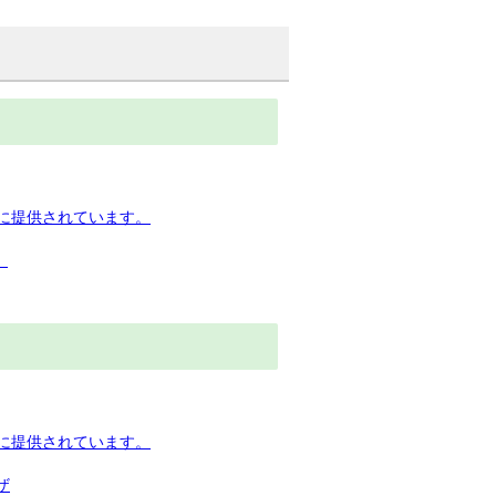
下に提供されています。
）
下に提供されています。
ザ