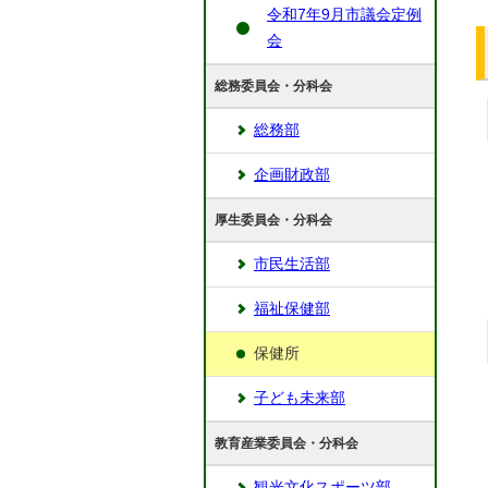
令和7年9月市議会定例
会
総務委員会・分科会
総務部
企画財政部
厚生委員会・分科会
市民生活部
福祉保健部
保健所
子ども未来部
教育産業委員会・分科会
観光文化スポーツ部