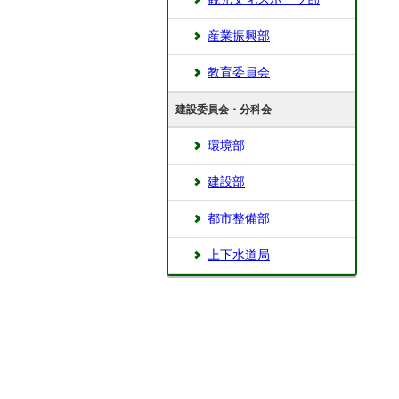
産業振興部
教育委員会
建設委員会・分科会
環境部
建設部
都市整備部
上下水道局