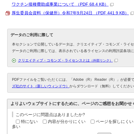
ワクチン接種費助成事業について （PDF 68.4 KB）
厚生委員会資料（保健所）令和7年9月24日 （PDF 441.9 KB）
データのご利用に際して
本セクションで公開しているデータは、クリエイティブ・コモンズ・ライセ
データのご利用に際しては、表示されている各ライセンスの利用許諾条項に
クリエイティブ・コモンズ・ライセンスとは
（外部リンク）
PDFファイルをご覧いただくには、「Adobe（R） Reader（R）」が必
ズ社のサイト（新しいウィンドウ）
からダウンロード（無料）してください
よりよいウェブサイトにするために、ページのご感想をお聞かせ
このページに問題点はありましたか?
特にない
内容が分かりにくい
ページを探しにくい
多い