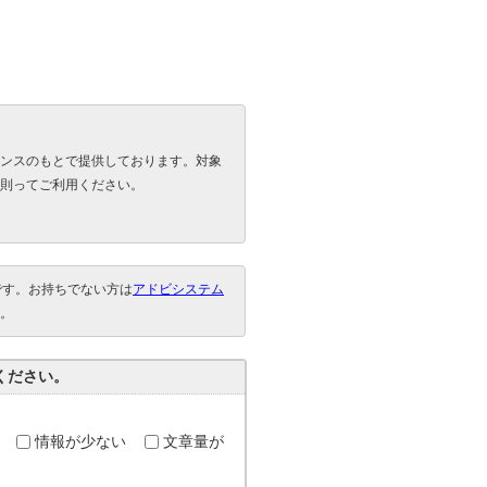
ンスのもとで提供しております。対象
則ってご利用ください。
要です。お持ちでない方は
アドビシステム
。
ください。
情報が少ない
文章量が