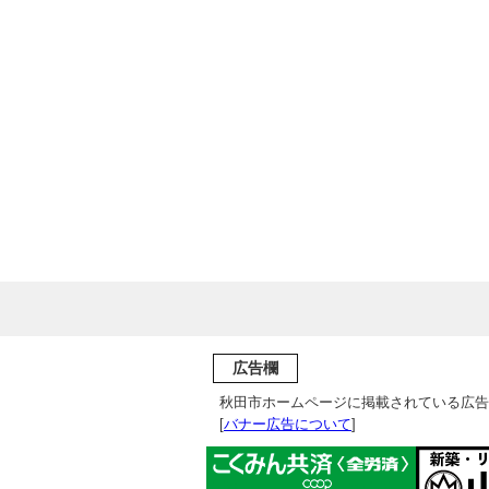
広告欄
秋田市ホームページに掲載されている広告
[
バナー広告について
]