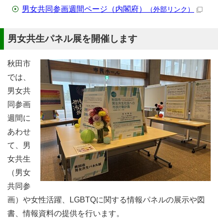
男女共同参画週間ページ（内閣府）
（外部リンク）
男女共生パネル展を開催します
秋田市
では、
男女共
同参画
週間に
あわせ
て、男
女共生
（男女
共同参
画）や女性活躍、LGBTQに関する情報パネルの展示や図
書、情報資料の提供を行います。