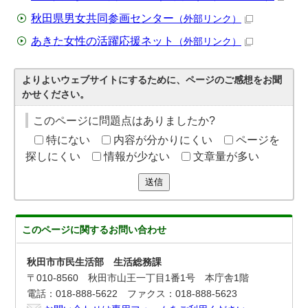
秋田県男女共同参画センター
（外部リンク）
あきた女性の活躍応援ネット
（外部リンク）
よりよいウェブサイトにするために、ページのご感想をお聞
かせください。
このページに問題点はありましたか?
特にない
内容が分かりにくい
ページを
探しにくい
情報が少ない
文章量が多い
送信
このページに関する
お問い合わせ
秋田市市民生活部 生活総務課
〒010-8560 秋田市山王一丁目1番1号 本庁舎1階
電話：018-888-5622 ファクス：018-888-5623