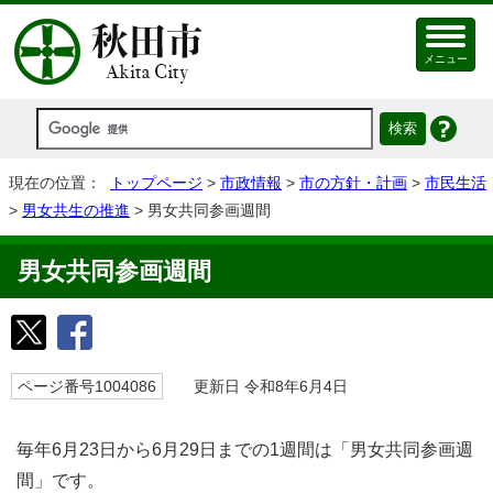
メニュー
現在の位置：
トップページ
>
市政情報
>
市の方針・計画
>
市民生活
>
男女共生の推進
> 男女共同参画週間
男女共同参画週間
ページ番号1004086
更新日 令和8年6月4日
毎年6月23日から6月29日までの1週間は「男女共同参画週
間」です。