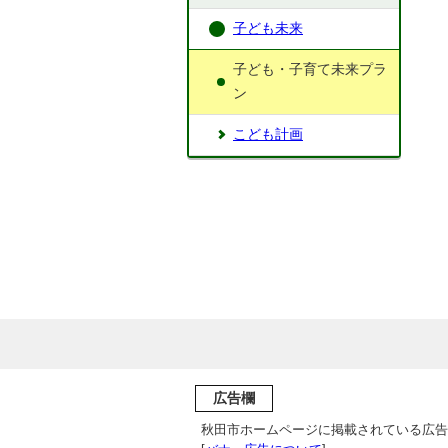
子ども未来
子ども・子育て未来プラ
ン
こども計画
広告欄
秋田市ホームページに掲載されている広告