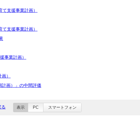
育て支援事業計画）
育て支援事業計画）
果
支援事業計画）
計画）
期計画）」の中間評価
戻る
表示
PC
スマートフォン