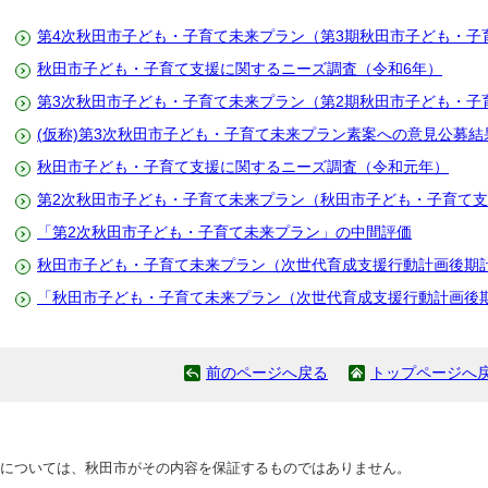
第4次秋田市子ども・子育て未来プラン（第3期秋田市子ども・子
秋田市子ども・子育て支援に関するニーズ調査（令和6年）
第3次秋田市子ども・子育て未来プラン（第2期秋田市子ども・子
(仮称)第3次秋田市子ども・子育て未来プラン素案への意見公募結
秋田市子ども・子育て支援に関するニーズ調査（令和元年）
第2次秋田市子ども・子育て未来プラン（秋田市子ども・子育て
「第2次秋田市子ども・子育て未来プラン」の中間評価
秋田市子ども・子育て未来プラン（次世代育成支援行動計画後期
「秋田市子ども・子育て未来プラン（次世代育成支援行動計画後
前のページへ戻る
トップページへ
については、秋田市がその内容を保証するものではありません。