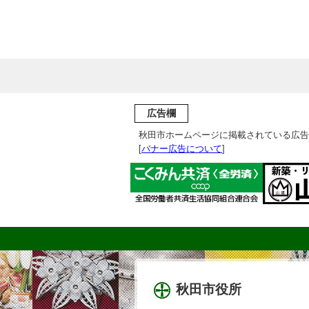
広告欄
秋田市ホームページに掲載されている広告
[
バナー広告について
]
秋田市役所