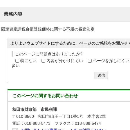
業務内容
固定資産課税台帳登録価格に関する不服の審査決定
よりよいウェブサイトにするために、ページのご感想をお聞かせ
このページに問題点はありましたか?
特にない
内容が分かりにくい
ページを探しにくい
多い
送信
このページに関する
お問い合わせ
秋田市財政部 市民税課
〒010-8560 秋田市山王一丁目1番1号 本庁舎2階
電話：018-888-5473 ファクス：018-888-5474