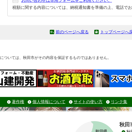
お問い合わせは専用フォームをご利用ください。
税額に関する内容については、納税通知書を準備の上、電話でお
前のページへ戻る
トップページへ
については、秋田市がその内容を保証するものではありません。
著作権
個人情報について
サイトの使い方
リンク集
秋田
秋