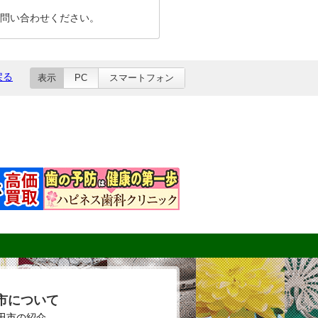
問い合わせください。
戻る
表示
PC
スマートフォン
市について
田市の紹介