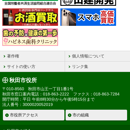
著作権
個人情報について
サイトの使い方
リンク集
秋田市役所
〒010-8560 秋田市山王一丁目1番1号
秋田市窓口案内電話：018-863-2222 ファクス：018-863-7284
開庁時間：平日 午前8時30分から午後5時15分まで
法人番号：3000020052019
市役所アクセス
市の組織