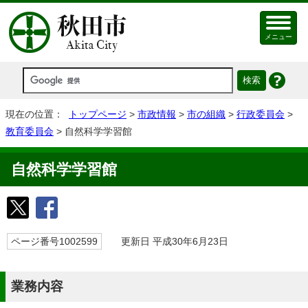
メニュー
現在の位置：
トップページ
>
市政情報
>
市の組織
>
行政委員会
>
教育委員会
> 自然科学学習館
自然科学学習館
ページ番号1002599
更新日 平成30年6月23日
業務内容