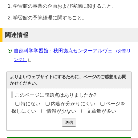
学習館の事業の企画および実施に関すること。
学習館の予算経理に関すること。
関連情報
自然科学学習館：秋田拠点センターアルヴェ
（外部リ
ンク）
よりよいウェブサイトにするために、ページのご感想をお聞
かせください。
このページに問題点はありましたか?
特にない
内容が分かりにくい
ページを
探しにくい
情報が少ない
文章量が多い
送信