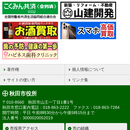
著作権
個人情報について
サイトの使い方
リンク集
秋田市役所
〒010-8560 秋田市山王一丁目1番1号
秋田市窓口案内電話：018-863-2222 ファクス：018-863-7284
開庁時間：平日 午前8時30分から午後5時15分まで
法人番号：3000020052019
市役所アクセス
市の組織