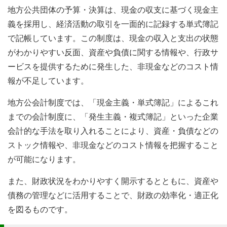
地方公共団体の予算・決算は、現金の収支に基づく現金主
義を採用し、経済活動の取引を一面的に記録する単式簿記
で記帳しています。この制度は、現金の収入と支出の状態
がわかりやすい反面、資産や負債に関する情報や、行政サ
ービスを提供するために発生した、非現金などのコスト情
報が不足しています。
地方公会計制度では、「現金主義・単式簿記」によるこれ
までの会計制度に、「発生主義・複式簿記」といった企業
会計的な手法を取り入れることにより、資産・負債などの
ストック情報や、非現金などのコスト情報を把握すること
が可能になります。
また、財政状況をわかりやすく開示するとともに、資産や
債務の管理などに活用することで、財政の効率化・適正化
を図るものです。