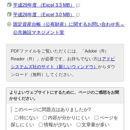
平成29年度 （Excel 3.3 MB）
平成28年度 （Excel 3.0 MB）
固定資産台帳（公有財産）に関するお問い合わせ先→
公共施設マネジメント室
PDFファイルをご覧いただくには、「Adobe（R）
Reader（R）」が必要です。お持ちでない方は
アドビ
システムズ社のサイト（新しいウィンドウ）
からダウ
ンロード（無料）してください。
よりよいウェブサイトにするために、ページのご感想をお聞
かせください。
このページに問題点はありましたか?
特にない
内容が分かりにくい
ページを
探しにくい
情報が少ない
文章量が多い