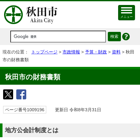
メニュー
現在の位置：
トップページ
>
市政情報
>
予算・財政
>
資料
> 秋田
市の財務書類
秋田市の財務書類
ページ番号1009196
更新日 令和8年3月31日
地方公会計制度とは