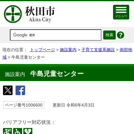
メニュー
現在の位置：
トップページ
>
施設案内
>
子育て支援系施設
>
南部地
域
> 牛島児童センター
牛島児童センター
施設案内
ページ番号1006600
更新日 令和6年4月3日
バリアフリー対応状況：