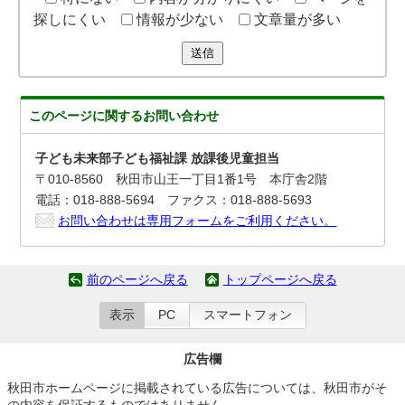
探しにくい
情報が少ない
文章量が多い
送信
このページに関する
お問い合わせ
子ども未来部子ども福祉課 放課後児童担当
〒010-8560 秋田市山王一丁目1番1号 本庁舎2階
電話：018-888-5694 ファクス：018-888-5693
お問い合わせは専用フォームをご利用ください。
前のページへ戻る
トップページへ戻る
表示
PC
スマートフォン
広告欄
秋田市ホームページに掲載されている広告については、秋田市がそ