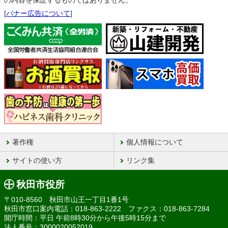
の内容を保証するものではありません。
[
バナー広告について
]
著作権
個人情報について
サイトの使い方
リンク集
秋田市役所
〒010-8560 秋田市山王一丁目1番1号
秋田市窓口案内電話：018-863-2222 ファクス：018-863-7284
開庁時間：平日 午前8時30分から午後5時15分まで
法人番号：3000020052019