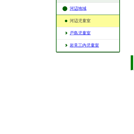
河辺地域
河辺児童室
戸島児童室
岩見三内児童室