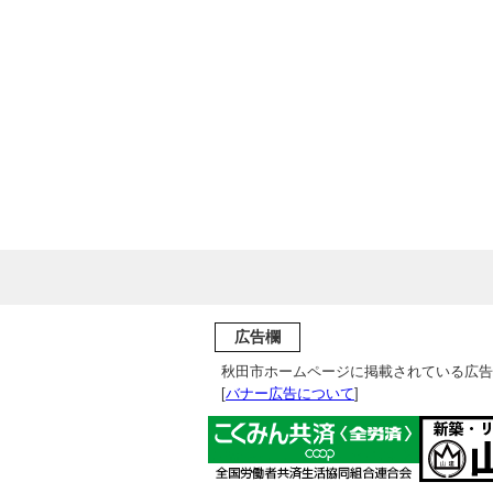
広告欄
秋田市ホームページに掲載されている広告
[
バナー広告について
]