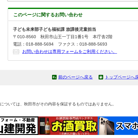
このページに関する
お問い合わせ
子ども未来部子ども福祉課 放課後児童担当
〒010-8560 秋田市山王一丁目1番1号 本庁舎2階
電話：018-888-5694 ファクス：018-888-5693
お問い合わせは専用フォームをご利用ください。
前のページへ戻る
トップページへ
については、秋田市がその内容を保証するものではありません。