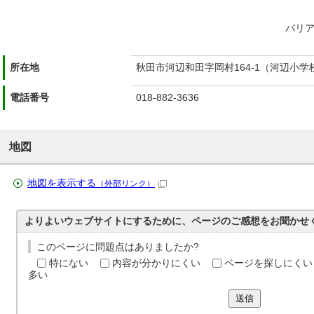
バリ
所在地
秋田市河辺和田字岡村164-1（河辺小学
電話番号
018-882-3636
地図
地図を表示する
（外部リンク）
よりよいウェブサイトにするために、ページのご感想をお聞かせ
このページに問題点はありましたか?
特にない
内容が分かりにくい
ページを探しにくい
多い
送信