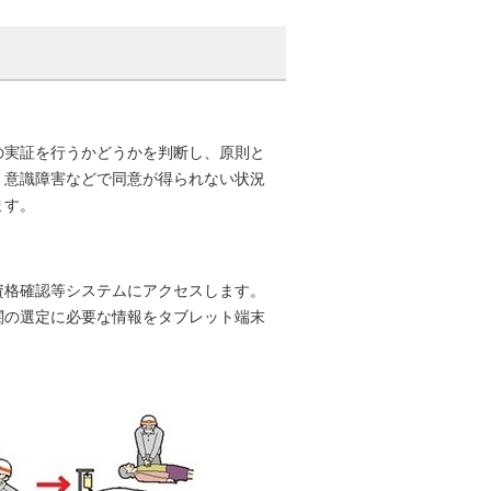
の実証を行うかどうかを判断し、原則と
、意識障害などで同意が得られない状況
ります。
資格確認等システムにアクセスします。
関の選定に必要な情報をタブレット端末