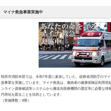
マイナ救急事業実施中
秋田市消防本部では、令和7年度に参加していた、総務省消防庁のマ
急事業を実施しています。マイナ救急は、傷病者の健康保険証利用登
ンライン資格確認等システムから搬送先医療機関の選定等に必要な情
円滑化を図ることを目的としています。
（実施隊数：9隊）