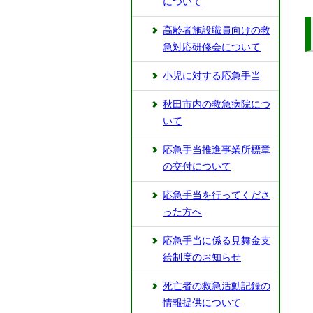
について
高齢者施設職員向けの救
急対応研修会について
小児に対する応急手当
秋田市内の救急病院につ
いて
応急手当推進事業所標章
の交付について
応急手当を行ってくださ
った方へ
応急手当に係る見舞金支
給制度のお知らせ
死亡者の救急活動記録の
情報提供について