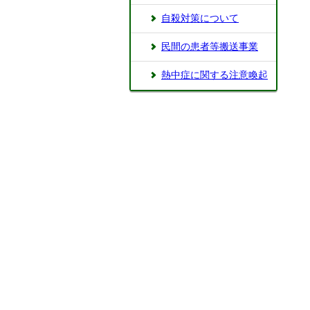
自殺対策について
民間の患者等搬送事業
熱中症に関する注意喚起