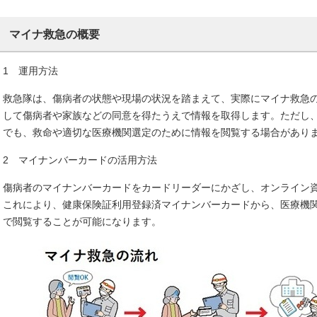
マイナ救急の概要
1 運用方法
救急隊は、傷病者の状態や現場の状況を踏まえて、実際にマイナ救急
して傷病者や家族などの同意を得たうえで情報を取得します。ただし
でも、救命や適切な医療機関選定のために情報を閲覧する場合があ
2 マイナンバーカードの活用方法
傷病者のマイナンバーカードをカードリーダーにかざし、オンライン
これにより、健康保険証利用登録済マイナンバーカードから、医療機
で閲覧することが可能になります。