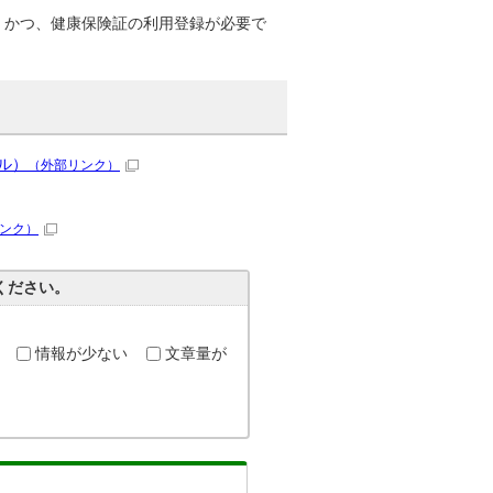
、かつ、健康保険証の利用登録が必要で
ル）
（外部リンク）
ンク）
ください。
情報が少ない
文章量が