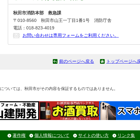
秋田市消防本部 救急課
〒010-8560 秋田市山王一丁目1番1号 消防庁舎
電話：018-823-4019
お問い合わせは専用フォームをご利用ください。
前のページへ戻る
トップページへ
については、秋田市がその内容を保証するものではありません。
著作権
個人情報について
サイトの使い方
リンク集