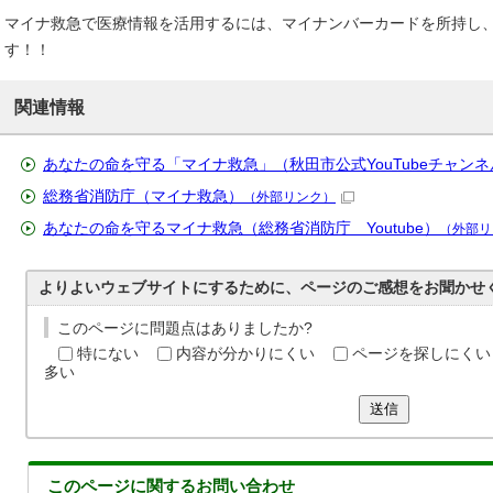
マイナ救急で医療情報を活用するには、マイナンバーカードを所持し
す！！
関連情報
あなたの命を守る「マイナ救急」（秋田市公式YouTubeチャンネ
総務省消防庁（マイナ救急）
（外部リンク）
あなたの命を守るマイナ救急（総務省消防庁 Youtube）
（外部リ
よりよいウェブサイトにするために、ページのご感想をお聞かせ
このページに問題点はありましたか?
特にない
内容が分かりにくい
ページを探しにくい
多い
送信
このページに関する
お問い合わせ