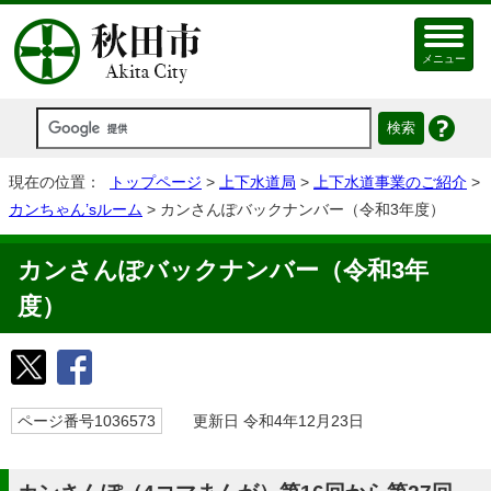
メニュー
現在の位置：
トップページ
>
上下水道局
>
上下水道事業のご紹介
>
カンちゃん’sルーム
> カンさんぽバックナンバー（令和3年度）
カンさんぽバックナンバー（令和3年
度）
ページ番号1036573
更新日 令和4年12月23日