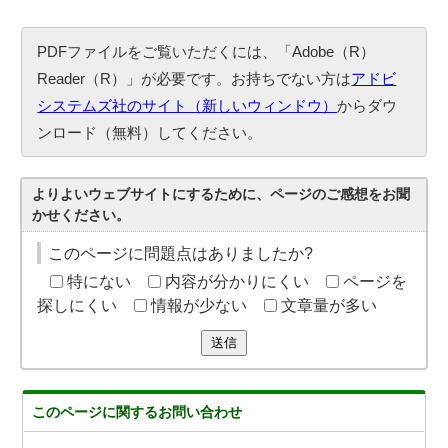
PDFファイルをご覧いただくには、「Adobe（R）
Reader（R）」が必要です。お持ちでない方は
アドビ
システムズ社のサイト（新しいウィンドウ）
からダウ
ンロード（無料）してください。
よりよいウェブサイトにするために、ページのご感想をお聞
かせください。
このページに問題点はありましたか?
特にない
内容が分かりにくい
ページを
探しにくい
情報が少ない
文章量が多い
送信
このページに関する
お問い合わせ