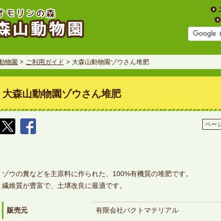
動物園
>
ご利用ガイド
> 大森山動物園ゾウさん堆肥
大森山動物園ゾウさん堆肥
ページ
ゾウの糞などを主原料に作られた、100%有機質の堆肥です。
繊維質が豊富で、土壌改良に最適です。
販売元
有限会社バクトマテリアル