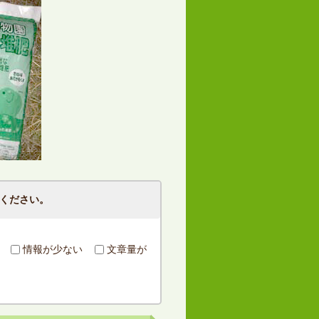
ください。
情報が少ない
文章量が