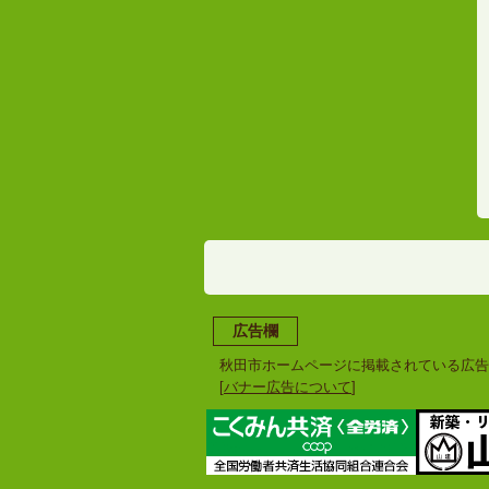
広告欄
秋田市ホームページに掲載されている広告
[
バナー広告について
]