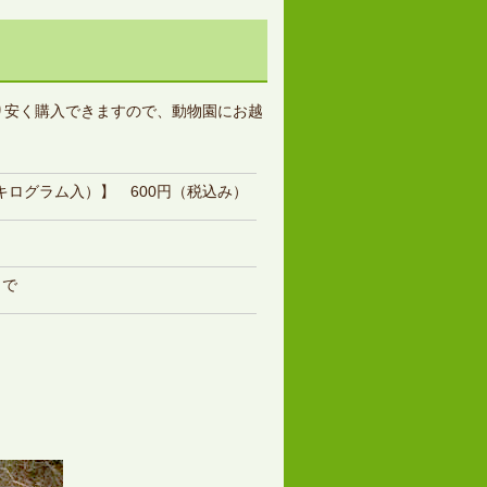
り安く購入できますので、動物園にお越
キログラム入）】 600円（税込み）
まで