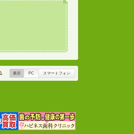
る
表示
PC
スマートフォン