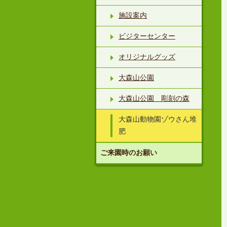
施設案内
ビジターセンター
オリジナルグッズ
大森山公園
大森山公園 彫刻の森
大森山動物園ゾウさん堆
肥
ご来園時のお願い