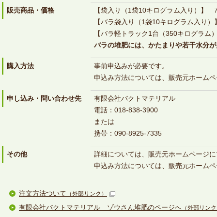
販売商品・価格
【袋入り（1袋10キログラム入り）】 
【バラ袋入り（1袋10キログラム入り）
【バラ軽トラック1台（350キログラム）
バラの堆肥には、かたまりや若干水分が
購入方法
事前申込みが必要です。
申込み方法については、販売元ホームペ
申し込み・問い合わせ先
有限会社バクトマテリアル
電話：018-838-3900
または
携帯：090-8925-7335
その他
詳細については、販売元ホームページに
申込み方法については、販売元ホームペ
注文方法ついて
（外部リンク）
有限会社バクトマテリアル ゾウさん堆肥のページへ
（外部リンク