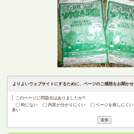
よりよいウェブサイトにするために、ページのご感想をお聞かせ
このページに問題点はありましたか?
特にない
内容が分かりにくい
ページを探しにくい
多い
送信