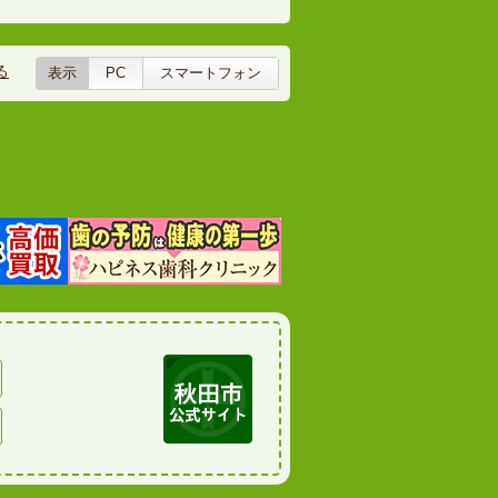
る
表示
PC
スマートフォン