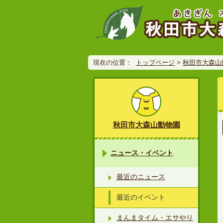
現在の位置：
トップページ
>
秋田市大森山
秋田市大森山動物園
ニュース・イベント
最近のニュース
最近のイベント
まんまタイム・エサやり