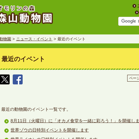
動物園
>
ニュース・イベント
> 最近のイベント
最近のイベント
ページ
最近の動物園のイベント一覧です。
8月11日（火曜日）に「オカメ食堂を一緒に彩ろう！」を開催し
世界ゾウの日特別イベントを開催します