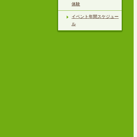
体験
イベント年間スケジュー
ル