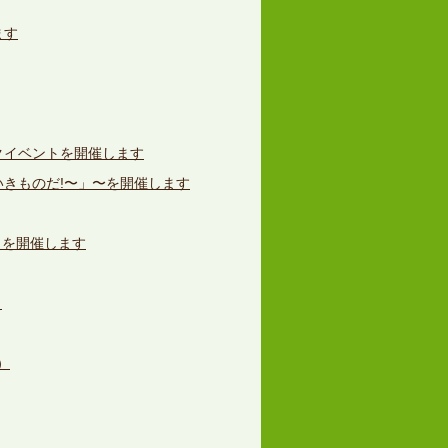
ます
クイベントを開催します
いきものだ!〜」〜を開催します
」を開催します
）
）