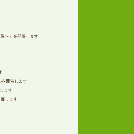
査隊〜」を開催します
す
す
ルを開催します
催します
開催します