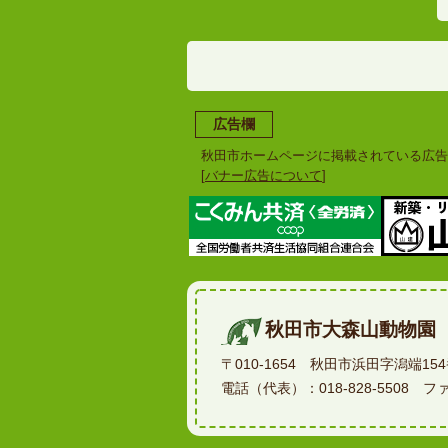
広告欄
秋田市ホームページに掲載されている広告
[
バナー広告について
]
秋田市大森山動物園
〒010-1654 秋田市浜田字潟端15
電話（代表）：018-828-5508 ファク