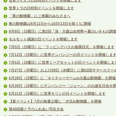
世界ライオンの日特別イベントを開催します
世界トラの日特別イベントを開催します
「夜の動物園」にご来園のみなさまへ
夜の動物園は8月11日から16日(13日を除く)に開催
8月9日（日曜日）に第2回「深・大森山自然塾〜夏のいきもの調
モルモット感謝の日イベントを開催します
7月5日（日曜日）に「ラッピングバスお披露目式」を開催します
7月12日（日曜日）に世界チンパンジーの日イベントを開催しま
7月5日（日曜日）に世界ミーアキャットの日イベントを開催しま
7月27日（月曜日）および29日（水曜日）に第52回サマースクー
6月28日（日曜日）に「ネイチャーゲームin大森山動物園」を開
6月28日（日曜日）にチンパンジー「ジェーン」のお誕生日会を
6月21日（日曜日）に世界キリンの日イベントを開催します
【新イベント】7月の毎週土曜に「夕涼み動物園」を開催
第49回親と子のふれあい写生大会