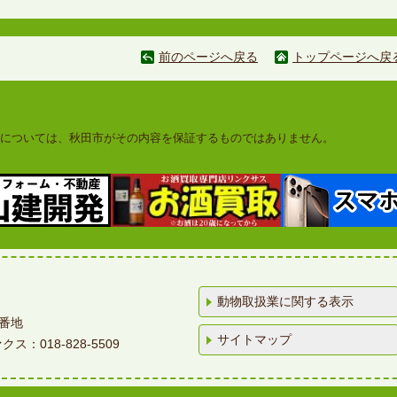
前のページへ戻る
トップページへ戻
については、秋田市がその内容を保証するものではありません。
動物取扱業に関する表示
4番地
サイトマップ
ス：018-828-5509