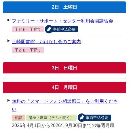
2
日
土曜日
ファミリー・サポート・センター利用会員講習会
子ども・子育て
事前申込必要
土崎図書館 おはなし会のご案内
子ども・子育て
3
日
日曜日
4
日
月曜日
無料の「スマートフォン相談窓口」をご利用くださ
い
相談
講座・教室（学ぶ・聞く）
事前申込必要
2026年4月1日から2026年9月30日までの毎週月曜