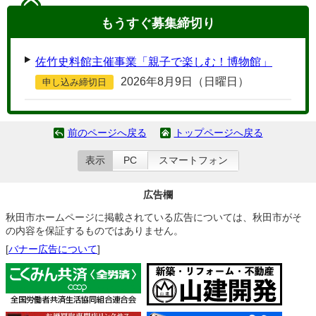
もうすぐ
募集締切り
佐竹史料館主催事業「親子で楽しむ！博物館」
2026年8月9日（日曜日）
申し込み締切日
前のページへ戻る
トップページへ戻る
表示
PC
スマートフォン
広告欄
秋田市ホームページに掲載されている広告については、秋田市がそ
の内容を保証するものではありません。
[
バナー広告について
]