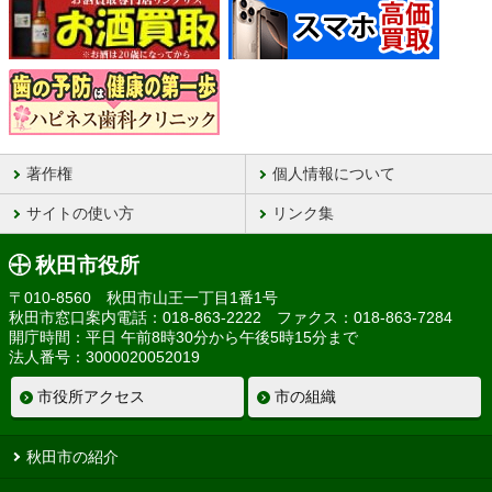
著作権
個人情報について
サイトの使い方
リンク集
秋田市役所
〒010-8560 秋田市山王一丁目1番1号
秋田市窓口案内電話：018-863-2222 ファクス：018-863-7284
開庁時間：平日 午前8時30分から午後5時15分まで
法人番号：3000020052019
市役所アクセス
市の組織
秋田市の紹介