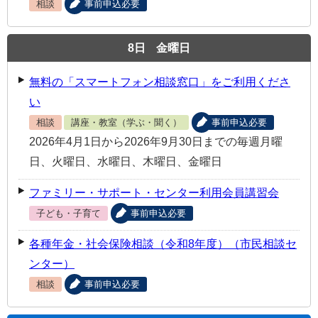
相談
事前申込必要
8
日
金曜日
無料の「スマートフォン相談窓口」をご利用くださ
い
相談
講座・教室（学ぶ・聞く）
事前申込必要
2026年4月1日から2026年9月30日までの毎週月曜
日、火曜日、水曜日、木曜日、金曜日
ファミリー・サポート・センター利用会員講習会
子ども・子育て
事前申込必要
各種年金・社会保険相談（令和8年度）（市民相談セ
ンター）
相談
事前申込必要