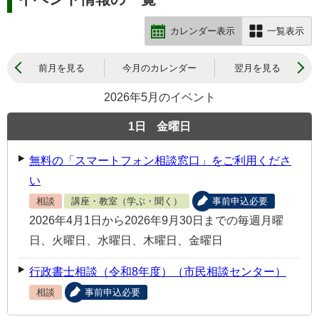
カレンダー表示
一覧表示
前月を見る
今月のカレンダー
翌月を見る
2026年5月のイベント
1
日
金曜日
無料の「スマートフォン相談窓口」をご利用くださ
い
相談
講座・教室（学ぶ・聞く）
事前申込必要
2026年4月1日から2026年9月30日までの毎週月曜
日、火曜日、水曜日、木曜日、金曜日
行政書士相談（令和8年度）（市民相談センター）
相談
事前申込必要