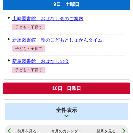
9
日
土曜日
土崎図書館 おはなし会のご案内
子ども・子育て
新屋図書館 朝のこどもとしょかんタイム
子ども・子育て
新屋図書館 おはなしの会
子ども・子育て
10
日
日曜日
全件表示
前月を見る
今月のカレンダー
翌月を見る