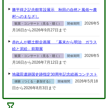
勝平得之記念館常設展示 秋田の自然と風俗〜農
村へのまなざし
2026年5
観賞・コンサート（見る・聴く）
開催期間
月16日から2026年9月27日まで
赤れんが郷土館企画展 「幕末から明治 ガラス
絵と泥絵」前期展
2026年5
観賞・コンサート（見る・聴く）
開催期間
月16日から2026年7月12日まで
地蔵田遺跡国史跡指定30周年記念絵画コンテスト
2026年5月18
体験（つくる・参加する）
開催期間
日から2026年8月3日まで