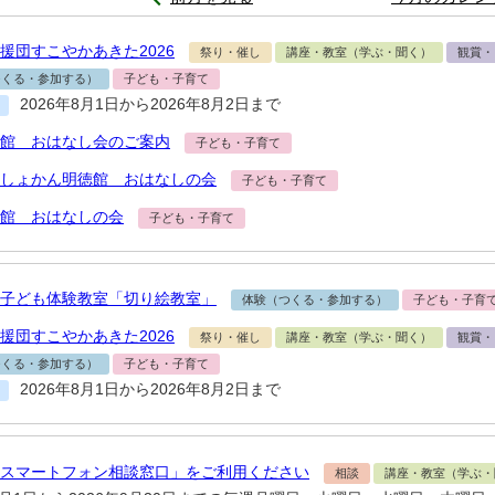
援団すこやかあきた2026
祭り・催し
講座・教室（学ぶ・聞く）
観賞・
つくる・参加する）
子ども・子育て
2026年8月1日から2026年8月2日まで
館 おはなし会のご案内
子ども・子育て
しょかん明徳館 おはなしの会
子ども・子育て
館 おはなしの会
子ども・子育て
子ども体験教室「切り絵教室」
体験（つくる・参加する）
子ども・子育
援団すこやかあきた2026
祭り・催し
講座・教室（学ぶ・聞く）
観賞・
つくる・参加する）
子ども・子育て
2026年8月1日から2026年8月2日まで
スマートフォン相談窓口」をご利用ください
相談
講座・教室（学ぶ・