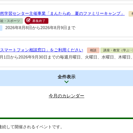
然学習センター主催事業「まんたらめ 夏のファミリーキャンプ」
福祉・スポーツ
募集終了
2026年8月8日から2026年8月9日まで
スマートフォン相談窓口」をご利用ください
相談
講座・教室（学ぶ・
年4月1日から2026年9月30日までの毎週月曜日、火曜日、水曜日、木曜日
全件表示
今月のカレンダー
連続して開催されるイベントです。