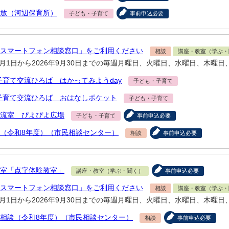
放（河辺保育所）
子ども・子育て
事前申込必要
スマートフォン相談窓口」をご利用ください
相談
講座・教室（学ぶ・
年4月1日から2026年9月30日までの毎週月曜日、火曜日、水曜日、木曜日
子育て交流ひろば はかってみようday
子ども・子育て
子育て交流ひろば おはなしポケット
子ども・子育て
流室 ぴよぴよ広場
子ども・子育て
事前申込必要
（令和8年度）（市民相談センター）
相談
事前申込必要
室「点字体験教室」
講座・教室（学ぶ・聞く）
事前申込必要
スマートフォン相談窓口」をご利用ください
相談
講座・教室（学ぶ・
年4月1日から2026年9月30日までの毎週月曜日、火曜日、水曜日、木曜日
相談（令和8年度）（市民相談センター）
相談
事前申込必要