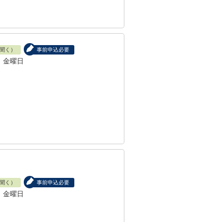
聞く）
事前申込必要
、金曜日
聞く）
事前申込必要
、金曜日