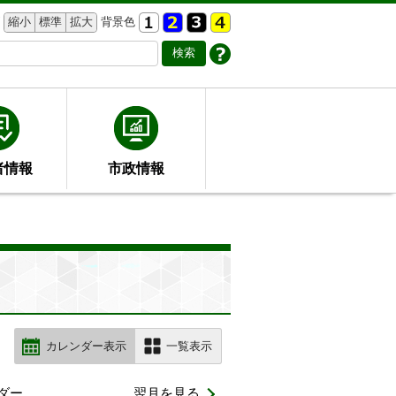
縮小
標準
拡大
背景色
者情報
市政情報
カレンダー表示
一覧表示
ダー
翌月を見る