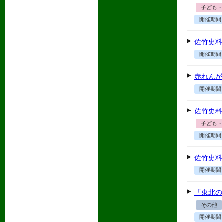
子ども
開催期間
佐竹史料
開催期間
赤れんが
開催期間
佐竹史料
子ども
開催期間
佐竹史料
開催期間
「東北の
その他
開催期間