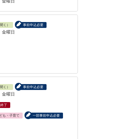
、金曜日
聞く）
事前申込必要
、金曜日
聞く）
事前申込必要
、金曜日
集終了
ども・子育て
一部事前申込必要