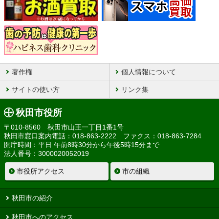
著作権
個人情報について
サイトの使い方
リンク集
秋田市役所
〒010-8560 秋田市山王一丁目1番1号
秋田市窓口案内電話：018-863-2222 ファクス：018-863-7284
開庁時間：平日 午前8時30分から午後5時15分まで
法人番号：3000020052019
市役所アクセス
市の組織
秋田市の紹介
秋田市へのアクセス