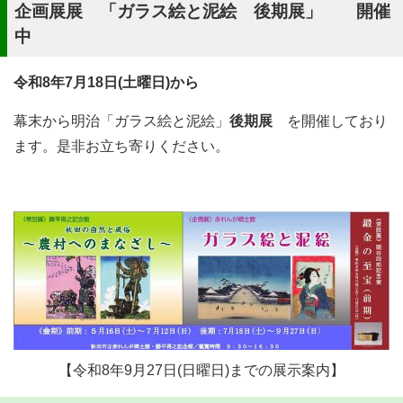
企画展展 「ガラス絵と泥絵 後期展」 開催
中
令和8年7月18日(土曜日)から
幕末から明治「ガラス絵と泥絵」
後期展
を開催しており
ます。是非お立ち寄りください。
【令和8年9月27日(日曜日)までの展示案内】