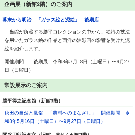
企画展（新館2階）のご案内
幕末から明治 「ガラス絵と泥絵」 後期店
当館が所蔵する勝平コレクションの中から、独特の技法
を用いたガラス絵の作品と西洋の油彩画の影響を受けた泥
絵を紹介します。
開催期間 後期展 令和8年7月18日（土曜日）〜9月27
日（日曜日）
常設展示のご案内
勝平得之記念館（新館3階）
秋田の自然と風俗 「農村へのまなざし」 開催期間 令
和8年5月16日（土曜日）〜9月27日（日曜日）
関谷四郎記念室（旧館 赤れんが館2階）