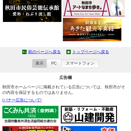
前のページへ戻る
トップページへ戻る
表示
PC
スマートフォン
広告欄
秋田市ホームページに掲載されている広告については、秋田市がそ
の内容を保証するものではありません。
[
バナー広告について
]