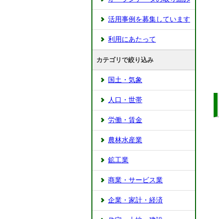
活用事例を募集しています
利用にあたって
カテゴリで絞り込み
国土・気象
人口・世帯
労働・賃金
農林水産業
鉱工業
商業・サービス業
企業・家計・経済