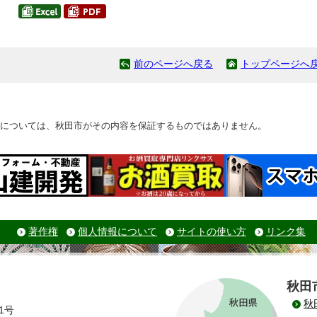
前のページへ戻る
トップページへ
については、秋田市がその内容を保証するものではありません。
著作権
個人情報について
サイトの使い方
リンク集
秋田
秋
1号