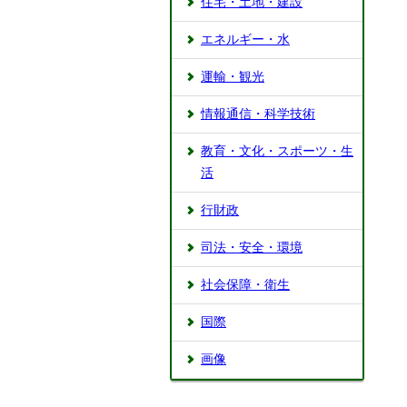
住宅・土地・建設
エネルギー・水
運輸・観光
情報通信・科学技術
教育・文化・スポーツ・生
活
行財政
司法・安全・環境
社会保障・衛生
国際
画像