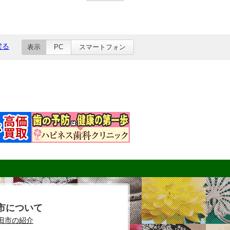
戻る
表示
PC
スマートフォン
市について
田市の紹介