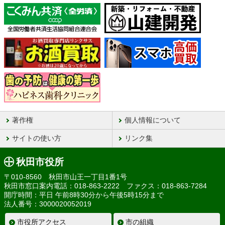
著作権
個人情報について
サイトの使い方
リンク集
秋田市役所
〒010-8560 秋田市山王一丁目1番1号
秋田市窓口案内電話：018-863-2222 ファクス：018-863-7284
開庁時間：平日 午前8時30分から午後5時15分まで
法人番号：3000020052019
市役所アクセス
市の組織