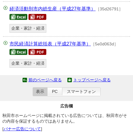
経済活動別市内総生産（平成27年基準）
［35d26791］
企業・家計・経済
市民経済計算総括表（平成27年基準）
［5e0d063d］
企業・家計・経済
前のページへ戻る
トップページへ戻る
表示
PC
スマートフォン
広告欄
秋田市ホームページに掲載されている広告については、秋田市がそ
の内容を保証するものではありません。
[
バナー広告について
]