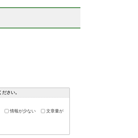
ください。
情報が少ない
文章量が