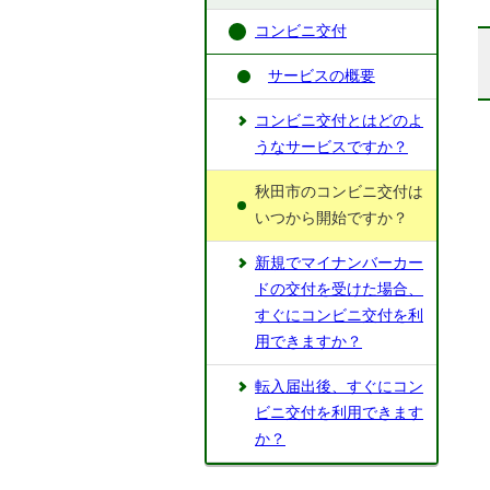
コンビニ交付
サービスの概要
コンビニ交付とはどのよ
うなサービスですか？
秋田市のコンビニ交付は
いつから開始ですか？
新規でマイナンバーカー
ドの交付を受けた場合、
すぐにコンビニ交付を利
用できますか？
転入届出後、すぐにコン
ビニ交付を利用できます
か？