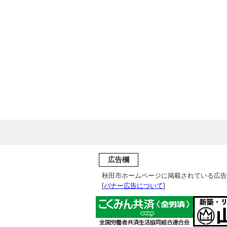
広告欄
秋田市ホームページに掲載されている広告
[
バナー広告について
]