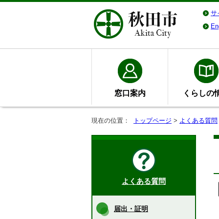
サ
En
窓口案内
くらしの
現在の位置：
トップページ
>
よくある質問
よくある質問
届出・証明