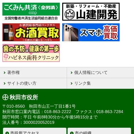
著作権
個人情報について
サイトの使い方
リンク集
秋田市役所
〒010-8560 秋田市山王一丁目1番1号
秋田市窓口案内電話：018-863-2222 ファクス：018-863-7284
開庁時間：平日 午前8時30分から午後5時15分まで
法人番号：3000020052019
市役所アクセス
市の組織