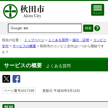
メニュー
現在の位置：
トップページ
>
よくある質問
>
届出・証明
>
コンビニ
交付
>
サービスの概要
> 秋田市のコンビニ交付はいつから開始です
か？
サービスの概要
よくある質問
ページ番号1017199
更新日 平成30年9月14日