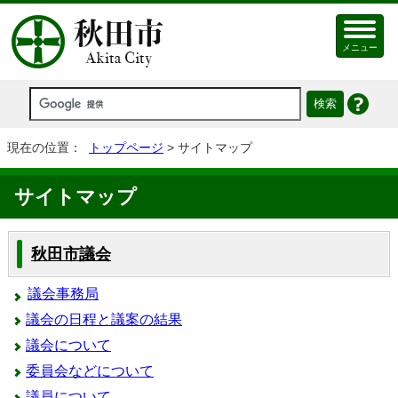
メニュー
現在の位置：
トップページ
> サイトマップ
サイトマップ
秋田市議会
議会事務局
議会の日程と議案の結果
議会について
委員会などについて
議員について