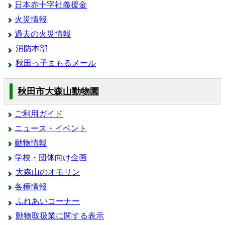
日本赤十字社義援金
火災情報
過去の火災情報
消防本部
秋田っ子まもるメール
秋田市大森山動物園
ご利用ガイド
ニュース・イベント
動物情報
学校・団体向け企画
大森山のオモリン
各種情報
ふれあいコーナー
動物取扱業に関する表示