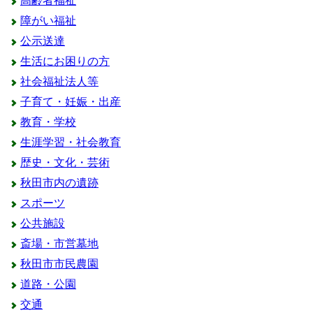
高齢者福祉
障がい福祉
公示送達
生活にお困りの方
社会福祉法人等
子育て・妊娠・出産
教育・学校
生涯学習・社会教育
歴史・文化・芸術
秋田市内の遺跡
スポーツ
公共施設
斎場・市営墓地
秋田市市民農園
道路・公園
交通