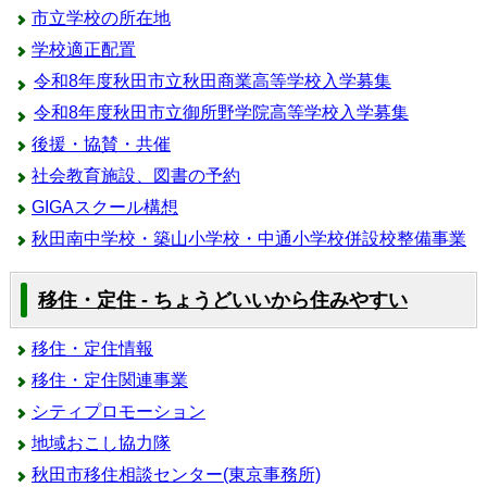
市立学校の所在地
学校適正配置
令和8年度秋田市立秋田商業高等学校入学募集
令和8年度秋田市立御所野学院高等学校入学募集
後援・協賛・共催
社会教育施設、図書の予約
GIGAスクール構想
秋田南中学校・築山小学校・中通小学校併設校整備事業
移住・定住 - ちょうどいいから住みやすい
移住・定住情報
移住・定住関連事業
シティプロモーション
地域おこし協力隊
秋田市移住相談センター(東京事務所)