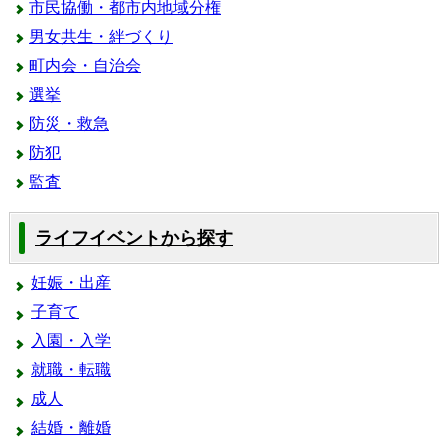
市民協働・都市内地域分権
男女共生・絆づくり
町内会・自治会
選挙
防災・救急
防犯
監査
ライフイベントから探す
妊娠・出産
子育て
入園・入学
就職・転職
成人
結婚・離婚