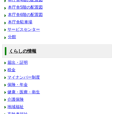
本庁舎5階の配置図
本庁舎6階の配置図
本庁舎駐車場
サービスセンター
分館
くらしの情報
届出・証明
税金
マイナンバー制度
保険・年金
健康・医療・衛生
介護保険
地域福祉