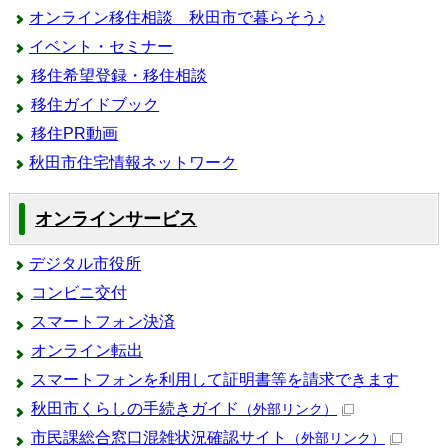
オンライン移住相談 秋田市で暮らそう♪
イベント・セミナー
移住希望登録・移住相談
移住ガイドブック
移住PR動画
秋田市住宅情報ネットワーク
オンラインサービス
デジタル市役所
コンビニ交付
スマートフォン決済
オンライン転出
スマートフォンを利用して証明書等を請求できます
秋田市くらしの手続きガイド
（外部リンク）
市民課総合窓口混雑状況確認サイト
（外部リンク）