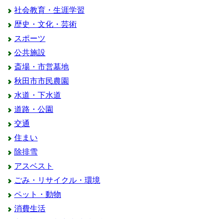
社会教育・生涯学習
歴史・文化・芸術
スポーツ
公共施設
斎場・市営墓地
秋田市市民農園
水道・下水道
道路・公園
交通
住まい
除排雪
アスベスト
ごみ・リサイクル・環境
ペット・動物
消費生活