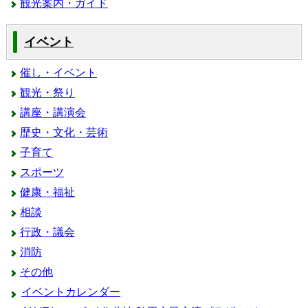
観光案内・ガイド
イベント
催し・イベント
観光・祭り
講座・講演会
歴史・文化・芸術
子育て
スポーツ
健康・福祉
相談
行政・議会
消防
その他
イベントカレンダー