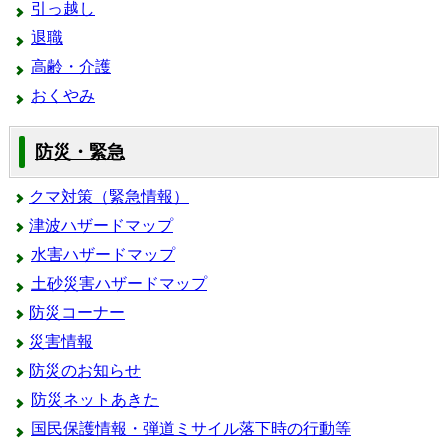
引っ越し
退職
高齢・介護
おくやみ
防災・緊急
クマ対策（緊急情報）
津波ハザードマップ
水害ハザードマップ
土砂災害ハザードマップ
防災コーナー
災害情報
防災のお知らせ
防災ネットあきた
国民保護情報・弾道ミサイル落下時の行動等