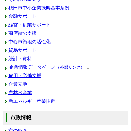
秋田市中小企業振興基本条例
金融サポート
経営・創業サポート
商店街の支援
中心市街地の活性化
貿易サポート
統計・資料
企業情報データベース
（外部リンク）
雇用・労働支援
企業立地
農林水産業
新エネルギー産業推進
市政情報
市の紹介