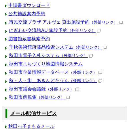
申請書ダウンロード
公共施設案内予約
市民交流プラザ アルヴェ 貸出施設予約
（外部リンク）
にぎわい交流館AU 施設予約
（外部リンク）
図書館蔵書検索予約
千秋美術館所蔵品検索システム
（外部リンク）
秋田市電子入札システム
（外部リンク）
秋田市まちづくり地図情報システム
秋田市企業情報データベース
（外部リンク）
秋・人・街 あきんどたうん
（外部リンク）
秋田市議会会議録
（外部リンク）
秋田市例規集
（外部リンク）
メール配信サービス
秋田っ子まもるメール