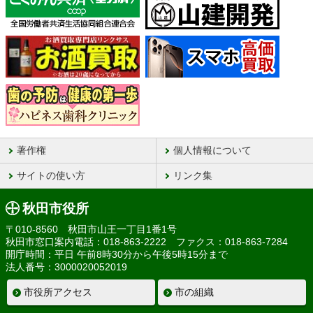
著作権
個人情報について
サイトの使い方
リンク集
秋田市役所
〒010-8560 秋田市山王一丁目1番1号
秋田市窓口案内電話：018-863-2222 ファクス：018-863-7284
開庁時間：平日 午前8時30分から午後5時15分まで
法人番号：3000020052019
市役所アクセス
市の組織