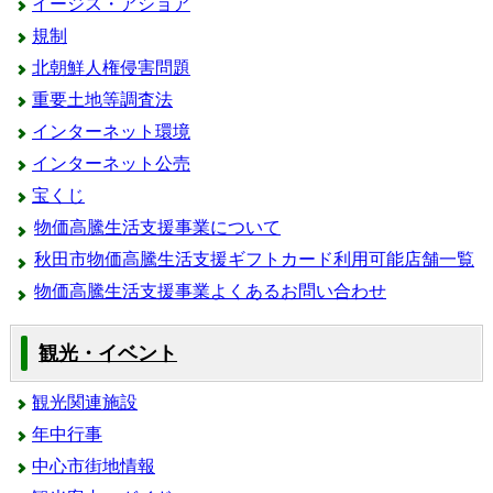
イージス・アショア
規制
北朝鮮人権侵害問題
重要土地等調査法
インターネット環境
インターネット公売
宝くじ
物価高騰生活支援事業について
秋田市物価高騰生活支援ギフトカード利用可能店舗一覧
物価高騰生活支援事業よくあるお問い合わせ
観光・イベント
観光関連施設
年中行事
中心市街地情報