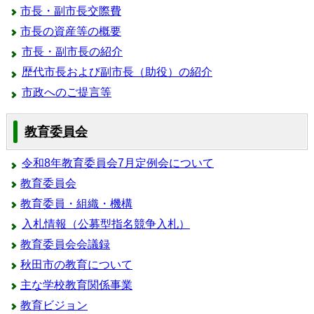
市長・副市長交際費
市長の資産等の概要
市長・副市長の紹介
歴代市長および副市長（助役）の紹介
市政へのご提言等
教育委員会
令和8年教育委員会7月定例会について
教育委員会
教育委員・組織・機構
入札情報（公募型指名競争入札）
教育委員会会議録
秋田市の教育について
主な学校教育関係事業
教育ビジョン