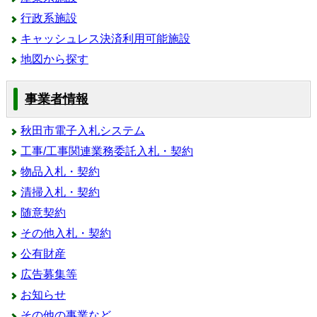
行政系施設
キャッシュレス決済利用可能施設
地図から探す
事業者情報
秋田市電子入札システム
工事/工事関連業務委託入札・契約
物品入札・契約
清掃入札・契約
随意契約
その他入札・契約
公有財産
広告募集等
お知らせ
その他の事業など