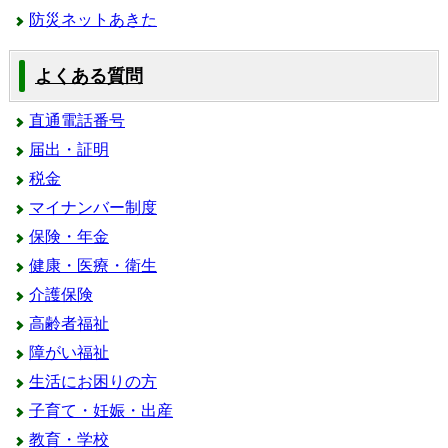
防災ネットあきた
よくある質問
直通電話番号
届出・証明
税金
マイナンバー制度
保険・年金
健康・医療・衛生
介護保険
高齢者福祉
障がい福祉
生活にお困りの方
子育て・妊娠・出産
教育・学校