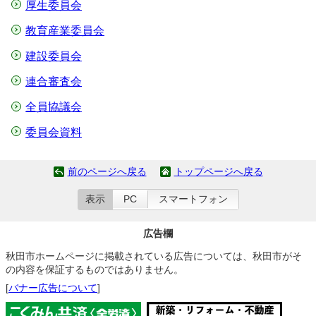
厚生委員会
教育産業委員会
建設委員会
連合審査会
全員協議会
委員会資料
前のページへ戻る
トップページへ戻る
表示
PC
スマートフォン
広告欄
秋田市ホームページに掲載されている広告については、秋田市がそ
の内容を保証するものではありません。
[
バナー広告について
]