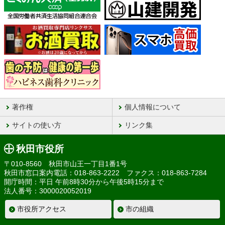
著作権
個人情報について
サイトの使い方
リンク集
秋田市役所
〒010-8560 秋田市山王一丁目1番1号
秋田市窓口案内電話：018-863-2222 ファクス：018-863-7284
開庁時間：平日 午前8時30分から午後5時15分まで
法人番号：3000020052019
市役所アクセス
市の組織