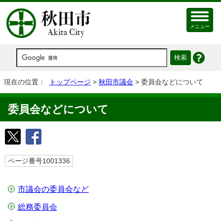
メニュー
現在の位置：
トップページ
>
秋田市議会
> 委員会などについて
委員会などについて
ページ番号1001336
市議会の委員会など
総務委員会