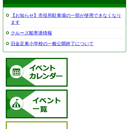
【お知らせ】市役所駐車場の一部が使用できなくなり
ます
クルーズ船寄港情報
旧金足東小学校の一般公開終了について