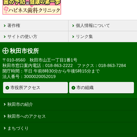
著作権
個人情報について
サイトの使い方
リンク集
秋田市役所
〒010-8560 秋田市山王一丁目1番1号
秋田市窓口案内電話：018-863-2222 ファクス：018-863-7284
開庁時間：平日 午前8時30分から午後5時15分まで
法人番号：3000020052019
市役所アクセス
市の組織
秋田市の紹介
秋田市へのアクセス
まちづくり