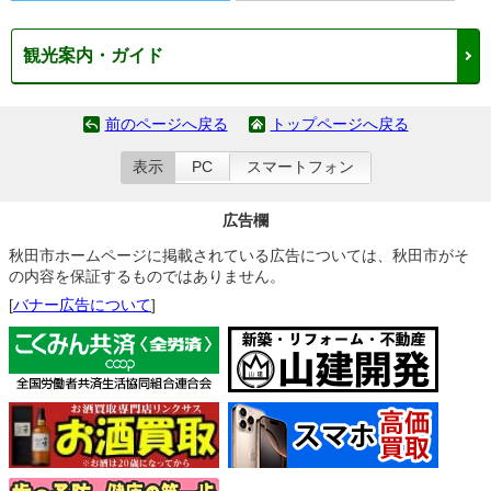
観光案内・ガイド
前のページへ戻る
トップページへ戻る
表示
PC
スマートフォン
広告欄
秋田市ホームページに掲載されている広告については、秋田市がそ
の内容を保証するものではありません。
[
バナー広告について
]