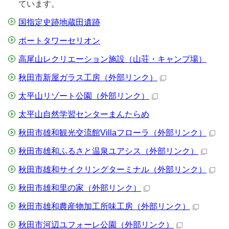
ています。
国指定史跡地蔵田遺跡
ポートタワーセリオン
高尾山レクリエーション施設（山荘・キャンプ場）
秋田市新屋ガラス工房
（外部リンク）
太平山リゾート公園
（外部リンク）
太平山自然学習センターまんたらめ
秋田市雄和観光交流館Villaフローラ
（外部リンク）
秋田市雄和ふるさと温泉ユアシス
（外部リンク）
秋田市雄和サイクリングターミナル
（外部リンク）
秋田市雄和里の家
（外部リンク）
秋田市雄和農産物加工所味工房
（外部リンク）
秋田市河辺ユフォーレ公園
（外部リンク）