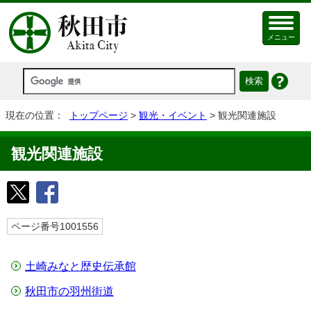
メニュー
現在の位置：
トップページ
>
観光・イベント
> 観光関連施設
観光関連施設
ページ番号1001556
土崎みなと歴史伝承館
秋田市の羽州街道