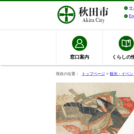
サ
En
窓口案内
くらしの
現在の位置：
トップページ
>
観光・イベン