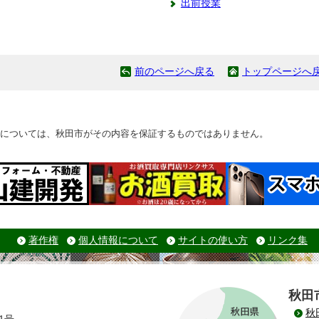
出前授業
前のページへ戻る
トップページへ
については、秋田市がその内容を保証するものではありません。
著作権
個人情報について
サイトの使い方
リンク集
秋田
秋