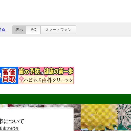
戻る
表示
PC
スマートフォン
市について
田市の紹介