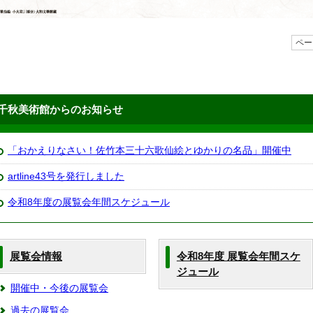
ペー
千秋美術館からのお知らせ
「おかえりなさい！佐竹本三十六歌仙絵とゆかりの名品」開催中
artline43号を発行しました
令和8年度の展覧会年間スケジュール
展覧会情報
令和8年度 展覧会年間スケ
ジュール
開催中・今後の展覧会
過去の展覧会