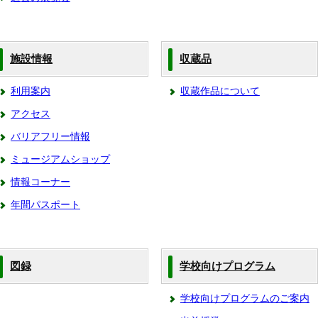
施設情報
収蔵品
利用案内
収蔵作品について
アクセス
バリアフリー情報
ミュージアムショップ
情報コーナー
年間パスポート
図録
学校向けプログラム
学校向けプログラムのご案内