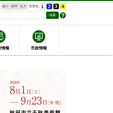
縮小
標準
拡大
背景色
者情報
市政情報