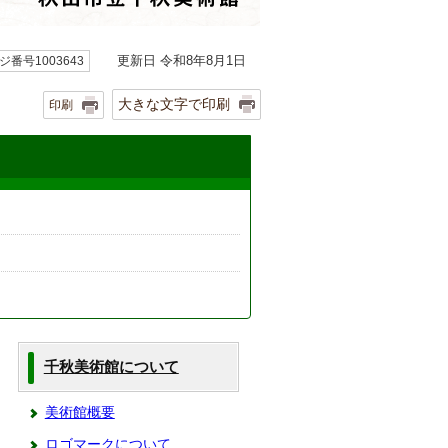
更新日 令和8年8月1日
ジ番号1003643
大きな文字で印刷
印刷
千秋美術館について
美術館概要
ロゴマークについて