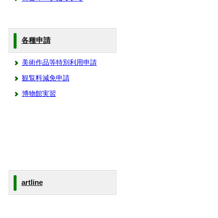
各種申請
美術作品等特別利用申請
観覧料減免申請
博物館実習
artline