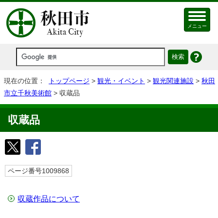
メニュー
現在の位置：
トップページ
>
観光・イベント
>
観光関連施設
>
秋田
市立千秋美術館
> 収蔵品
収蔵品
ページ番号1009868
収蔵作品について