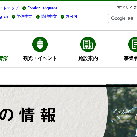
文字サイズ
イトマップ
Foreign language
glish
简体中文
繁體中文
한국어
情報
観光・イベント
施設案内
事業