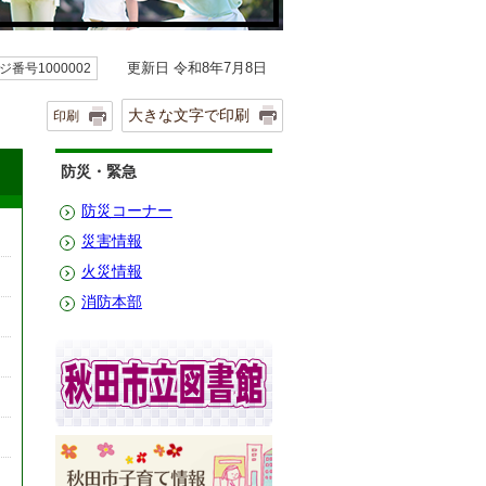
更新日 令和8年7月8日
ジ番号1000002
大きな文字で印刷
印刷
防災・緊急
防災コーナー
災害情報
火災情報
消防本部