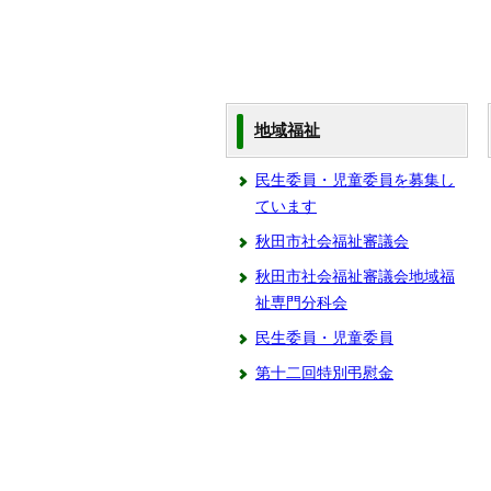
地域福祉
民生委員・児童委員を募集し
ています
秋田市社会福祉審議会
秋田市社会福祉審議会地域福
祉専門分科会
民生委員・児童委員
第十二回特別弔慰金