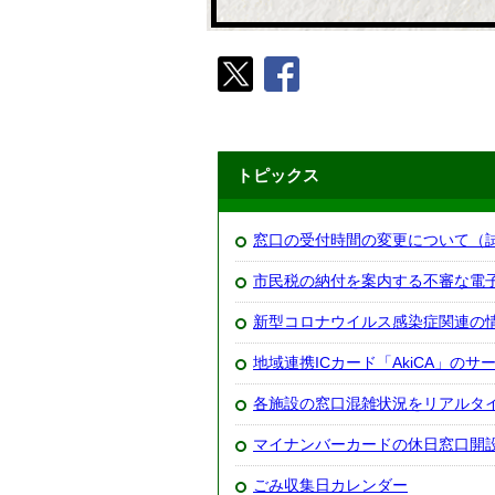
トピックス
窓口の受付時間の変更について（
市民税の納付を案内する不審な電
新型コロナウイルス感染症関連の
地域連携ICカード「AkiCA」の
各施設の窓口混雑状況をリアルタ
マイナンバーカードの休日窓口開
ごみ収集日カレンダー