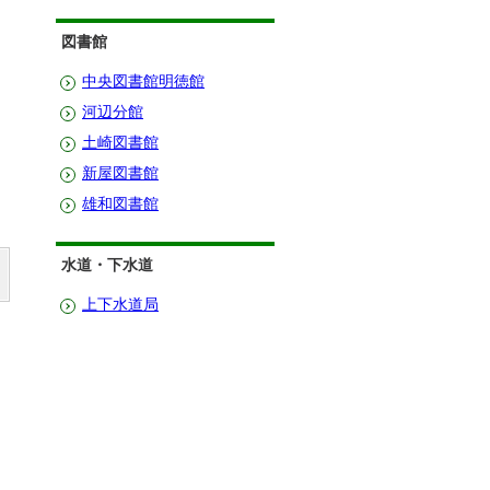
図書館
中央図書館明徳館
河辺分館
土崎図書館
新屋図書館
雄和図書館
水道・下水道
上下水道局