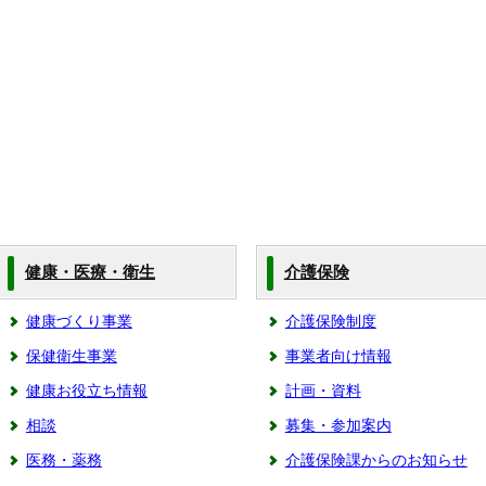
健康・医療・衛生
介護保険
健康づくり事業
介護保険制度
保健衛生事業
事業者向け情報
健康お役立ち情報
計画・資料
相談
募集・参加案内
医務・薬務
介護保険課からのお知らせ