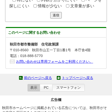
探しにくい
情報が少ない
文章量が多い
送信
このページに関する
お問い合わせ
秋田市都市整備部 住宅政策課
〒010-8560 秋田市山王一丁目1番1号 本庁舎4階
電話：018-888-5770
お問い合わせは専用フォームをご利用ください。
前のページへ戻る
トップページへ戻る
表示
PC
スマートフォン
広告欄
秋田市ホームページに掲載されている広告については、秋田市がそ