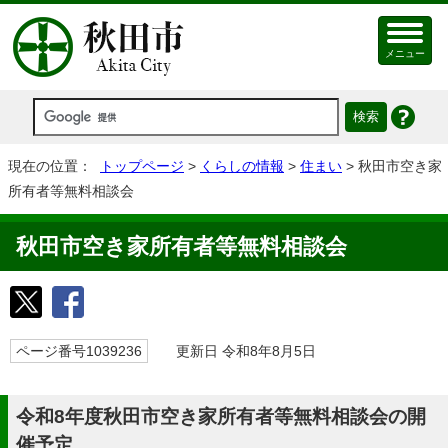
メニュー
現在の位置：
トップページ
>
くらしの情報
>
住まい
> 秋田市空き家
所有者等無料相談会
秋田市空き家所有者等無料相談会
ページ番号1039236
更新日 令和8年8月5日
令和8年度秋田市空き家所有者等無料相談会の開
催予定