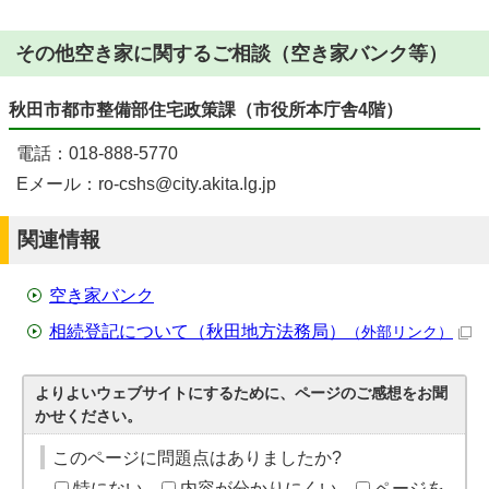
その他空き家に関するご相談（空き家バンク等）
秋田市都市整備部住宅政策課（市役所本庁舎4階）
電話：018-888-5770
Eメール：ro-cshs@city.akita.lg.jp
関連情報
空き家バンク
相続登記について（秋田地方法務局）
（外部リンク）
よりよいウェブサイトにするために、ページのご感想をお聞
かせください。
このページに問題点はありましたか?
特にない
内容が分かりにくい
ページを