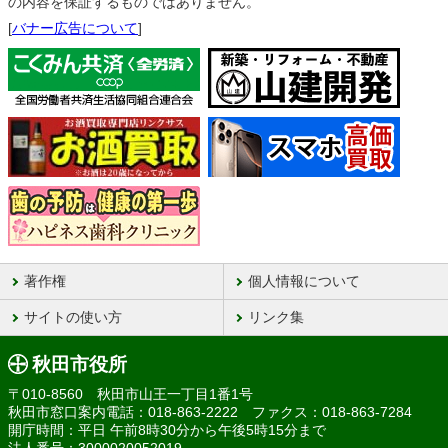
の内容を保証するものではありません。
[
バナー広告について
]
著作権
個人情報について
サイトの使い方
リンク集
秋田市役所
〒010-8560 秋田市山王一丁目1番1号
秋田市窓口案内電話：018-863-2222 ファクス：018-863-7284
開庁時間：平日 午前8時30分から午後5時15分まで