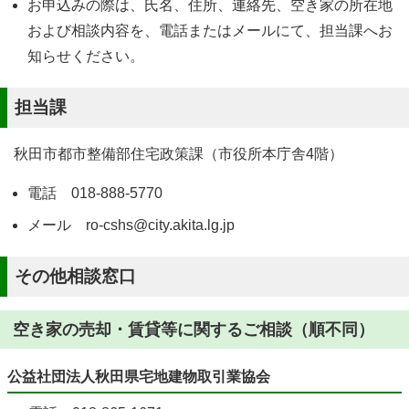
お申込みの際は、氏名、住所、連絡先、空き家の所在地
および相談内容を、電話またはメールにて、担当課へお
知らせください。
担当課
秋田市都市整備部住宅政策課（市役所本庁舎4階）
電話 018-888-5770
メール ro-cshs@city.akita.lg.jp
その他相談窓口
空き家の売却・賃貸等に関するご相談（順不同）
公益社団法人秋田県宅地建物取引業協会