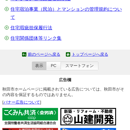
住宅宿泊事業（民泊）とマンションの管理規約につい
て
住宅瑕疵担保履行法
住宅関係団体等リンク集
前のページへ戻る
トップページへ戻る
表示
PC
スマートフォン
広告欄
秋田市ホームページに掲載されている広告については、秋田市がそ
の内容を保証するものではありません。
[
バナー広告について
]