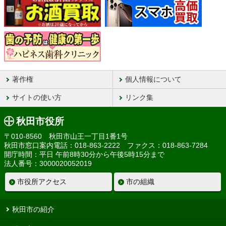
著作権
個人情報について
サイトの使い方
リンク集
秋田市役所
〒010-8560 秋田市山王一丁目1番1号
秋田市窓口案内電話：018-863-2222 ファクス：018-863-7284
開庁時間：平日 午前8時30分から午後5時15分まで
法人番号：3000020052019
市役所アクセス
市の組織
秋田市の紹介