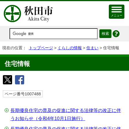
メニュー
現在の位置：
トップページ
>
くらしの情報
>
住まい
> 住宅情報
住宅情報
ページ番号1007488
長期優良住宅の普及の促進に関する法律等の改正に伴
うお知らせ（令和4年10月1日施行）
長期優良住宅の普及の促進に関する法律等の改正に伴