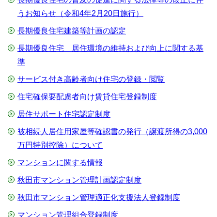
うお知らせ（令和4年2月20日施行）
長期優良住宅建築等計画の認定
長期優良住宅 居住環境の維持および向上に関する基
準
サービス付き高齢者向け住宅の登録・閲覧
住宅確保要配慮者向け賃貸住宅登録制度
居住サポート住宅認定制度
被相続人居住用家屋等確認書の発行（譲渡所得の3,000
万円特別控除）について
マンションに関する情報
秋田市マンション管理計画認定制度
秋田市マンション管理適正化支援法人登録制度
マンション管理組合登録制度